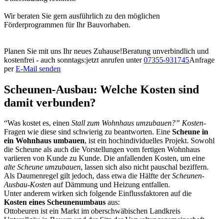
Wir beraten Sie gern ausführlich zu den möglichen
Förderprogrammen für Ihr Bauvorhaben.
Planen Sie mit uns Ihr neues Zuhause!
Beratung unverbindlich und
kostenfrei - auch sonntags:
jetzt anrufen unter
07355-931745
Anfrage
per
E-Mail senden
Scheunen-Ausbau: Welche Kosten sind
damit verbunden?
“Was kostet es, einen
Stall zum Wohnhaus umzubauen?” Kosten
-
Fragen wie diese sind schwierig zu beantworten. Eine
Scheune in
ein Wohnhaus umbauen
,
ist ein hochindividuelles Projekt. Sowohl
die Scheune als auch die Vorstellungen vom fertigen Wohnhaus
variieren von Kunde zu Kunde. Die anfallenden Kosten, um eine
alte Scheune umzubauen
, lassen sich also nicht pauschal beziffern.
Als Daumenregel gilt jedoch, dass etwa die Hälfte der
Scheunen-
Ausbau-Kosten
auf Dämmung und Heizung entfallen.
Unter anderem wirken sich folgende Einflussfaktoren auf die
Kosten eines Scheunenumbaus
aus:
Ottobeuren ist ein Markt im oberschwäbischen Landkreis