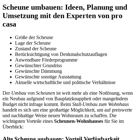
Scheune umbauen: Ideen, Planung und
Umsetzung mit den Experten von pro
casa
Größe der Scheune
Lage der Scheune
Zustand der Scheune
Berücksichtigung von Denkmalschutzauflagen
Anwendbare Förderprogramme
Gewünschter Grundriss
Gewünschte Dämmung
Gewünschte sonstige Ausstattung
Aktuelle wirtschaftliche und politische Verhältnisse
Der
Umbau von Scheunen
ist weit mehr als eine Notlösung, wenn
ein Neubau aufgrund von Bauplatzknappheit oder mangelndem
Budget nicht infrage kommt. Beim
Stall-Umbau zum Wohnhaus
handelt es sich um eine großartige Möglichkeit, um auf preiswerte
und nachhaltige Weise neuen Wohnraum zu schaffen. Die
wichtigsten Vorteile eines
Scheunen-Wohnhauses
für Sie im
Überblick:
Alte Scheune ausbauen: Vorteil Verfügbarkeit