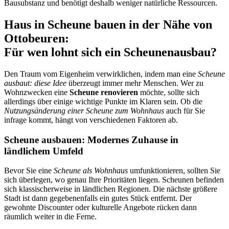
Bausubstanz und benötigt deshalb weniger natürliche Ressourcen.
Haus in Scheune bauen in der Nähe von
Ottobeuren:
Für wen lohnt sich ein Scheunenausbau?
Den Traum vom Eigenheim verwirklichen, indem man eine
Scheune
ausbaut: diese Idee
überzeugt immer mehr Menschen. Wer zu
Wohnzwecken eine
Scheune renovieren
möchte, sollte sich
allerdings über einige wichtige Punkte im Klaren sein. Ob die
Nutzungsänderung einer Scheune
zum Wohnhaus
auch für
Sie
infrage kommt, hängt von verschiedenen Faktoren ab.
Scheune ausbauen: Modernes Zuhause in
ländlichem Umfeld
Bevor Sie eine
Scheune als Wohnhaus
umfunktionieren, sollten Sie
sich überlegen, wo genau Ihre Prioritäten liegen. Scheunen befinden
sich klassischerweise in ländlichen Regionen. Die nächste größere
Stadt ist dann gegebenenfalls ein gutes Stück entfernt. Der
gewohnte Discounter oder kulturelle Angebote rücken dann
räumlich weiter in die Ferne.