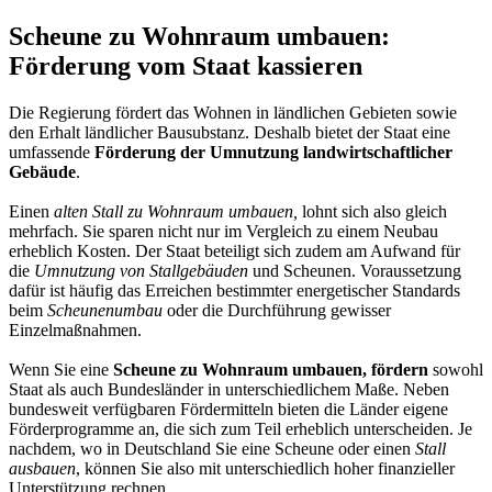
Scheune zu Wohnraum umbauen:
Förderung vom Staat kassieren
Die Regierung fördert das Wohnen in ländlichen Gebieten sowie
den Erhalt ländlicher Bausubstanz. Deshalb bietet der Staat eine
umfassende
Förderung der Umnutzung landwirtschaftlicher
Gebäude
.
Einen
alten Stall zu Wohnraum umbauen,
lohnt sich also gleich
mehrfach. Sie sparen nicht nur im Vergleich zu einem Neubau
erheblich Kosten. Der Staat beteiligt sich zudem am Aufwand für
die
Umnutzung von Stallgebäuden
und Scheunen. Voraussetzung
dafür ist häufig das Erreichen bestimmter energetischer Standards
beim
Scheunenumbau
oder die Durchführung gewisser
Einzelmaßnahmen.
Wenn Sie eine
Scheune zu Wohnraum umbauen, fördern
sowohl
Staat als auch Bundesländer in unterschiedlichem Maße. Neben
bundesweit verfügbaren Fördermitteln bieten die Länder eigene
Förderprogramme an, die sich zum Teil erheblich unterscheiden. Je
nachdem, wo in Deutschland Sie eine Scheune oder einen
Stall
ausbauen
, können Sie also mit unterschiedlich hoher finanzieller
Unterstützung rechnen.