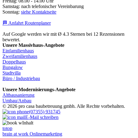
Freitag: 08.00 - 14.00 Uhr
Samstag: nach telefonischer Vereinbarung
Sonntag:
siehe Kontaktseite
🏁 Anfahrt Routenplaner
Auf Google werden wir mit Ø 4.3 Sternen bei 12 Rezensionen
bewertet.
Unsere Massivhaus-Angebote
Einfamilienhaus
Zweifamilienhaus
Doppelhaus
Bungalow
Stadtvilla
Büro / Industriebau
Unsere Modernisierungs-Angebote
Altbausanierung
Umbau/Anbau
© 2026 pro casa baubetreuung gmbh. Alle Rechte vorbehalten.
(07355) 931745
E-Mail schreiben
Inhalt
totop
brain at work Onlinemarketing