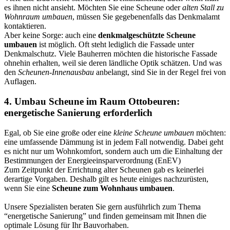
es ihnen nicht ansieht. Möchten Sie eine Scheune oder
alten Stall zu
Wohnraum umbauen
, müssen Sie gegebenenfalls das Denkmalamt
kontaktieren.
Aber keine Sorge: auch eine
denkmalgeschützte Scheune
umbauen
ist möglich. Oft steht lediglich die Fassade unter
Denkmalschutz.
Viele Bauherren möchten die historische Fassade
ohnehin erhalten, weil sie deren ländliche Optik schätzen. Und was
den
Scheunen-Innenausbau
anbelangt, sind Sie in der Regel frei von
Auflagen.
4. Umbau Scheune im Raum Ottobeuren:
energetische Sanierung erforderlich
Egal, ob Sie eine große oder eine
kleine Scheune umbauen
möchten:
eine umfassende Dämmung ist in jedem Fall notwendig. Dabei geht
es nicht nur um Wohnkomfort, sondern auch um die Einhaltung der
Bestimmungen der Energieeinsparverordnung (EnEV)
Zum Zeitpunkt der Errichtung alter Scheunen gab es keinerlei
derartige Vorgaben. Deshalb gilt es heute einiges nachzurüsten,
wenn Sie eine
Scheune zum Wohnhaus umbauen
.
Unsere Spezialisten beraten Sie gern ausführlich zum Thema
“energetische Sanierung” und finden gemeinsam mit Ihnen die
optimale Lösung für Ihr Bauvorhaben.