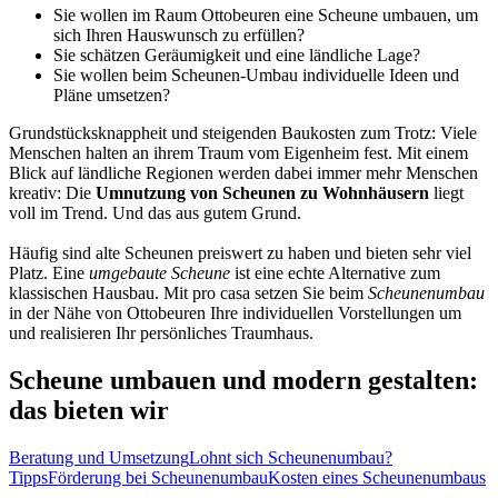
Sie wollen im Raum Ottobeuren eine
Scheune umbauen
, um
sich Ihren Hauswunsch zu erfüllen?
Sie schätzen Geräumigkeit und eine ländliche Lage?
Sie wollen beim
Scheunen-Umbau individuelle Ideen
und
Pläne umsetzen?
Grundstücksknappheit und steigenden Baukosten zum Trotz: Viele
Menschen halten an ihrem Traum vom Eigenheim fest. Mit einem
Blick auf ländliche Regionen werden dabei immer mehr Menschen
kreativ: Die
Umnutzung von Scheunen zu Wohnhäusern
liegt
voll im Trend. Und das aus gutem Grund.
Häufig sind alte Scheunen preiswert zu haben und bieten sehr viel
Platz. Eine
umgebaute Scheune
ist eine echte Alternative zum
klassischen Hausbau. Mit pro casa setzen Sie beim
Scheunenumbau
in der Nähe von Ottobeuren Ihre individuellen Vorstellungen um
und realisieren Ihr persönliches Traumhaus.
Scheune umbauen und modern gestalten:
das bieten wir
Beratung und Umsetzung
Lohnt sich Scheunenumbau?
Tipps
Förderung bei Scheunenumbau
Kosten eines Scheunenumbaus