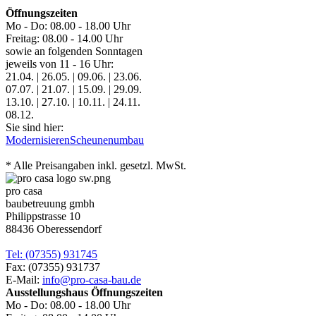
Öffnungszeiten
Mo - Do: 08.00 - 18.00 Uhr
Freitag: 08.00 - 14.00 Uhr
sowie an folgenden Sonntagen
jeweils von 11 - 16 Uhr:
21.04. | 26.05. | 09.06. | 23.06.
07.07. | 21.07. | 15.09. | 29.09.
13.10. | 27.10. | 10.11. | 24.11.
08.12.
Sie sind hier:
Modernisieren
Scheunenumbau
* Alle Preisangaben inkl. gesetzl. MwSt.
pro casa
baubetreuung gmbh
Philippstrasse 10
88436 Oberessendorf
Tel: (07355) 931745
Fax: (07355) 931737
E-Mail:
info@pro-casa-bau.de
Ausstellungshaus Öffnungszeiten
Mo - Do: 08.00 - 18.00 Uhr