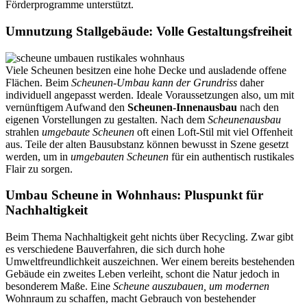
Förderprogramme unterstützt.
Umnutzung Stallgebäude: Volle Gestaltungsfreiheit
Viele Scheunen besitzen eine hohe Decke und ausladende offene
Flächen. Beim
Scheunen-Umbau kann der Grundriss
daher
individuell angepasst werden. Ideale Voraussetzungen also, um mit
vernünftigem
Aufwand den
Scheunen-Innenausbau
nach den
eigenen Vorstellungen zu gestalten. Nach dem
Scheunenausbau
strahlen
umgebaute Scheunen
oft einen Loft-Stil mit viel Offenheit
aus. Teile der alten Bausubstanz können bewusst in Szene gesetzt
werden, um in
umgebauten Scheunen
für ein authentisch rustikales
Flair zu sorgen.
Umbau Scheune in Wohnhaus: Pluspunkt für
Nachhaltigkeit
Beim Thema Nachhaltigkeit geht nichts über Recycling. Zwar gibt
es verschiedene Bauverfahren, die sich durch hohe
Umweltfreundlichkeit auszeichnen. Wer einem bereits bestehenden
Gebäude ein zweites Leben verleiht, schont die Natur jedoch in
besonderem Maße. Eine
Scheune auszubauen, um modernen
Wohnraum zu schaffen, macht Gebrauch von bestehender