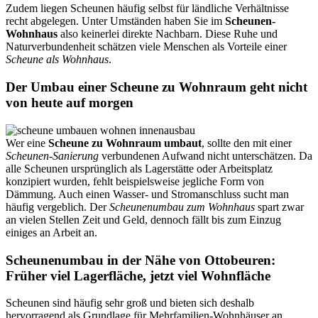
Zudem liegen Scheunen häufig selbst für ländliche Verhältnisse
recht abgelegen. Unter Umständen haben Sie im
Scheunen-
Wohnhaus
also keinerlei direkte Nachbarn. Diese Ruhe und
Naturverbundenheit schätzen viele Menschen als Vorteile einer
Scheune als Wohnhaus
.
Der Umbau einer Scheune zu Wohnraum geht nicht
von heute auf morgen
Wer eine
Scheune zu Wohnraum umbaut
, sollte den mit einer
Scheunen-Sanierung
verbundenen Aufwand nicht unterschätzen. Da
alle Scheunen ursprünglich als Lagerstätte oder Arbeitsplatz
konzipiert wurden, fehlt beispielsweise jegliche Form von
Dämmung. Auch einen Wasser- und Stromanschluss sucht man
häufig vergeblich. Der
Scheunenumbau zum Wohnhaus
spart zwar
an vielen Stellen Zeit und Geld, dennoch fällt bis zum Einzug
einiges an Arbeit an.
Scheunenumbau in der Nähe von Ottobeuren:
Früher viel Lagerfläche, jetzt viel Wohnfläche
Scheunen sind häufig sehr groß und bieten sich deshalb
hervorragend als Grundlage für
Mehrfamilien-
Wohnhäuser an.