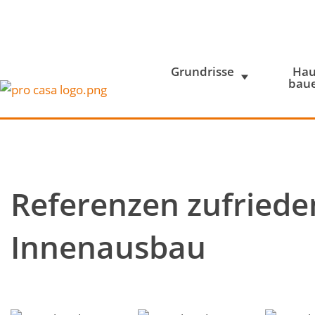
Grundrisse
Hau
bau
Referenzen zufriede
Innenausbau