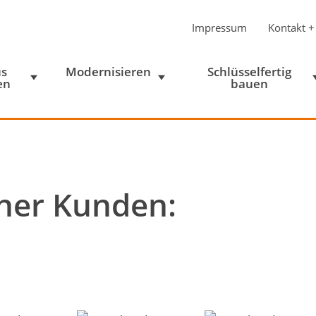
Impressum
Kontakt +
s
Modernisieren
Schlüsselfertig
en
bauen
ner Kunden: