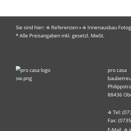
Sie sind hier:
Referenzen
Innenausbau Fotog
* Alle Preisangaben inkl. gesetzl. MwSt.
pro casa
baubetre
Philippstr
88436 Ob
Tel: (0
Fax: (073
E-Mail: