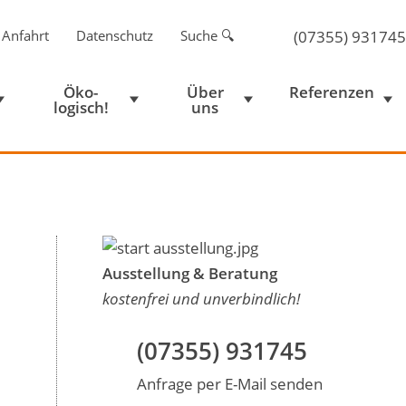
 Anfahrt
Datenschutz
Suche 🔍
(07355) 931745
Öko-
Über
Referenzen
logisch!
uns
Ausstellung & Beratung
kostenfrei und unverbindlich!
(07355) 931745
Anfrage per E-Mail senden