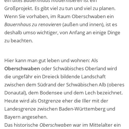
ein
altes Bauernhaus modernisieren
ist ein
Großprojekt. Es gibt viel zu tun und viel zu planen.
Wenn Sie vorhaben, im Raum Oberschwaben ein
Bauernhaus zu renovieren
(außen und innen), ist es
deshalb umso wichtiger, von Anfang an einige Dinge
zu beachten.
Hier kann man gut leben und wohnen: Als
Oberschwaben
oder Schwäbisches Oberland wird
die ungefähr ein Dreieck bildende Landschaft
zwischen dem Südrand der Schwäbischen Alb (oberes
Donautal), dem Bodensee und dem Lech bezeichnet.
Heute wird als Ostgrenze eher die Iller mit der
Landesgrenze zwischen Baden-Württemberg und
Bayern angesehen.
Das historische
Oberschwaben
war im Mittelalter ein