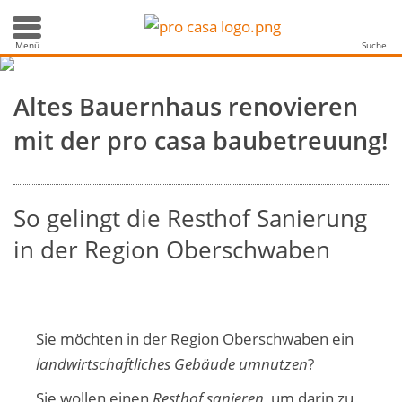
Wohnraum umbauen
Menü
Suche
Altes Bauernhaus renovieren
mit der pro casa baubetreuung!
So gelingt die Resthof Sanierung
in der Region Oberschwaben
Sie möchten in der Region Oberschwaben ein
landwirtschaftliches Gebäude umnutzen
?
Sie wollen einen
Resthof sanieren
, um darin zu