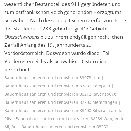
wesentlicher Bestandteil des 911 gegründeten und
zum ostfränkischen Reich gehörenden Herzogtums
Schwaben. Nach dessen politischem Zerfall zum Ende
der Stauferzeit 1283 gehörten große Gebiete
Oberschwabens
bis zu ihrem endgültigen rechtlichen
Zerfall Anfang des 19. Jahrhunderts zu
Vorderösterreich. Deswegen wurde dieser Teil
Vorderösterreichs als Schwäbisch-Österreich
bezeichnet.
Bauernhaus sanieren und renovieren 89073 Ulm
|
Bauernhaus sanieren und renovieren 87435 Kempten
|
Bauernhaus sanieren und renovieren 88212 Ravensburg
|
Bauernhaus sanieren und renovieren 87700 Memmingen
|
Bauernhaus sanieren und renovieren 88400 Biberach an der
Riß
|
Bauernhaus sanieren und renovieren 88239 Wangen im
Allgäu
|
Bauernhaus sanieren und renovieren 88250