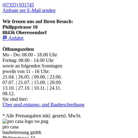
(07355) 931745
Anfrage per E-Mail senden
Wir freuen uns auf Ihren Besuch:
Philippstrasse 10
88436 Oberessendorf
🏁 Anfahrt
Öffnungszeiten
Mo - Do: 08.00 - 18.00 Uhr
Freitag: 08.00 - 14.00 Uhr
sowie an folgenden Sonntagen
jeweils von 11 - 16 Uhr:
21.04. | 26.05. | 09.06. | 23.06.
07.07. | 21.07. | 15.09. | 29.09.
13.10. | 27.10. | 10.11. | 24.11.
08.12.
Sie sind hier:
Über uns
Leistungs- und Baubeschreibung
* Alle Preisangaben inkl. gesetzl. MwSt.
pro casa
baubetreuung gmbh
Philippstrasse 10