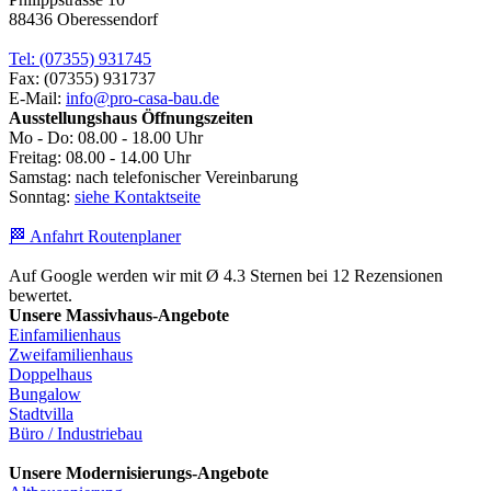
88436 Oberessendorf
Tel: (07355) 931745
Fax: (07355) 931737
E-Mail:
info@pro-casa-bau.de
Ausstellungshaus Öffnungszeiten
Mo - Do: 08.00 - 18.00 Uhr
Freitag: 08.00 - 14.00 Uhr
Samstag: nach telefonischer Vereinbarung
Sonntag:
siehe Kontaktseite
🏁 Anfahrt Routenplaner
Auf Google werden wir mit Ø 4.3 Sternen bei 12 Rezensionen
bewertet.
Unsere Massivhaus-Angebote
Einfamilienhaus
Zweifamilienhaus
Doppelhaus
Bungalow
Stadtvilla
Büro / Industriebau
Unsere Modernisierungs-Angebote