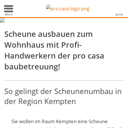
werden zu neuem Wohnraum
Menü
Suche
Scheune ausbauen zum
Wohnhaus mit Profi-
Handwerkern der pro casa
baubetreuung!
So gelingt der Scheunenumbau in
der Region Kempten
Sie wollen im Raum Kempten eine
Scheune