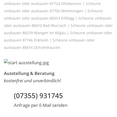
umbauen oder ausbauen 87724 Ottobeuren
|
Scheune
umbauen oder ausbauen 87700 Memmingen
|
Scheune
umbauen oder ausbauen 88353 Kißlegg
|
Scheune umbauen
oder ausbauen 88410 Bad Wurzach
|
Scheune umbauen oder
ausbauen 88239 Wangen im Allgäu
|
Scheune umbauen oder
ausbauen 87746 Erkheim
|
Scheune umbauen oder
ausbauen 88416 Ochsenhausen
Ausstellung & Beratung
kostenfrei und unverbindlich!
(07355) 931745
Anfrage per E-Mail senden