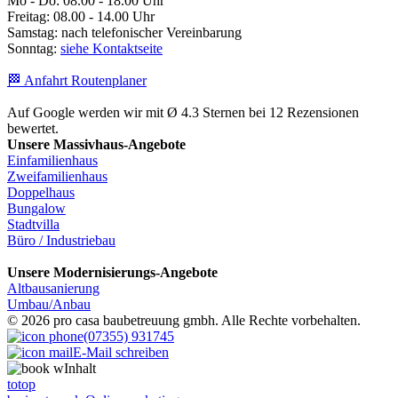
Mo - Do: 08.00 - 18.00 Uhr
Freitag: 08.00 - 14.00 Uhr
Samstag: nach telefonischer Vereinbarung
Sonntag:
siehe Kontaktseite
🏁 Anfahrt Routenplaner
Auf Google werden wir mit Ø 4.3 Sternen bei 12 Rezensionen
bewertet.
Unsere Massivhaus-Angebote
Einfamilienhaus
Zweifamilienhaus
Doppelhaus
Bungalow
Stadtvilla
Büro / Industriebau
Unsere Modernisierungs-Angebote
Altbausanierung
Umbau/Anbau
© 2026 pro casa baubetreuung gmbh. Alle Rechte vorbehalten.
(07355) 931745
E-Mail schreiben
Inhalt
totop