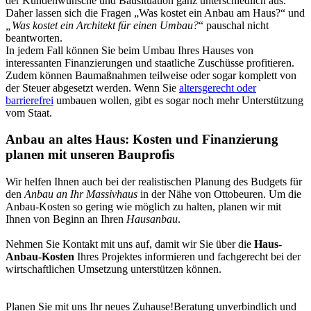
der Kundenwünsche und Bausituation ganz unterschiedlich aus.
Daher lassen sich die Fragen „
Was kostet ein Anbau am Haus
?“ und
„
Was kostet ein Architekt für einen Umbau
?
“ pauschal nicht
beantworten.
In jedem Fall können Sie beim Umbau Ihres Hauses von
interessanten Finanzierungen und staatliche Zuschüsse profitieren.
Zudem können Baumaßnahmen teilweise oder sogar komplett von
der Steuer abgesetzt werden. Wenn Sie
altersgerecht oder
barrierefrei
umbauen wollen, gibt es sogar noch mehr Unterstützung
vom Staat.
Anbau an altes Haus: Kosten und Finanzierung
planen mit unseren Bauprofis
Wir helfen Ihnen auch bei der realistischen Planung des Budgets für
den
Anbau an Ihr Massivhaus
in der Nähe von Ottobeuren. Um die
Anbau-Kosten so gering wie möglich zu halten, planen wir mit
Ihnen von Beginn an Ihren
Hausanbau
.
Nehmen Sie Kontakt mit uns auf, damit wir Sie über die
Haus-
Anbau-Kosten
Ihres Projektes informieren und fachgerecht bei der
wirtschaftlichen Umsetzung unterstützen können.
Planen Sie mit uns Ihr neues Zuhause!
Beratung unverbindlich und