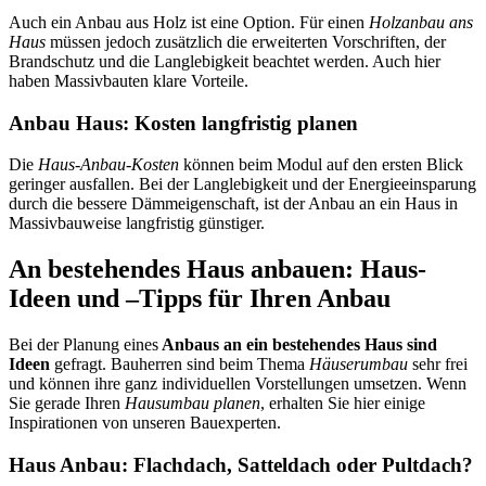
Auch ein Anbau aus Holz ist eine Option. Für einen
Holzanbau ans
Haus
müssen jedoch zusätzlich die erweiterten Vorschriften, der
Brandschutz und die Langlebigkeit beachtet werden. Auch hier
haben Massivbauten klare Vorteile.
Anbau Haus: Kosten langfristig planen
Die
Haus-Anbau-Kosten
können beim Modul auf den ersten Blick
geringer ausfallen. Bei der Langlebigkeit und der Energieeinsparung
durch die bessere Dämmeigenschaft, ist der Anbau an ein Haus in
Massivbauweise langfristig günstiger.
An bestehendes Haus anbauen: Haus-
Ideen und –Tipps für Ihren Anbau
Bei der Planung eines
Anbaus an ein bestehendes Haus sind
Ideen
gefragt. Bauherren sind beim Thema
Häuserumbau
sehr frei
und können ihre ganz individuellen Vorstellungen umsetzen. Wenn
Sie gerade Ihren
Hausumbau planen
, erhalten Sie hier einige
Inspirationen von unseren Bauexperten.
Haus Anbau: Flachdach, Satteldach oder Pultdach?