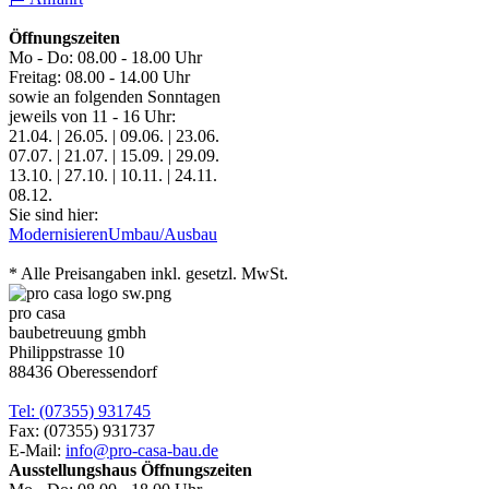
Öffnungszeiten
Mo - Do: 08.00 - 18.00 Uhr
Freitag: 08.00 - 14.00 Uhr
sowie an folgenden Sonntagen
jeweils von 11 - 16 Uhr:
21.04. | 26.05. | 09.06. | 23.06.
07.07. | 21.07. | 15.09. | 29.09.
13.10. | 27.10. | 10.11. | 24.11.
08.12.
Sie sind hier:
Modernisieren
Umbau/Ausbau
* Alle Preisangaben inkl. gesetzl. MwSt.
pro casa
baubetreuung gmbh
Philippstrasse 10
88436 Oberessendorf
Tel: (07355) 931745
Fax: (07355) 931737
E-Mail:
info@pro-casa-bau.de
Ausstellungshaus Öffnungszeiten