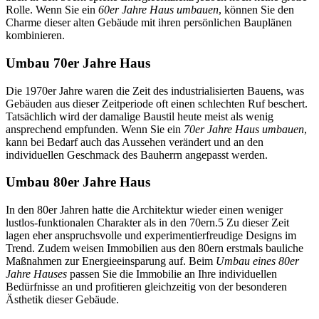
Rolle. Wenn Sie ein
60er Jahre Haus umbauen
,
können Sie den
Charme dieser alten Gebäude mit ihren persönlichen Bauplänen
kombinieren.
Umbau 70er Jahre Haus
Die 1970er Jahre waren die Zeit des industrialisierten Bauens, was
Gebäuden aus dieser Zeitperiode oft einen schlechten Ruf beschert.
Tatsächlich
wird der damalige Baustil heute meist als wenig
ansprechend empfunden. Wenn Sie ein
70er Jahre Haus umbauen
,
kann bei Bedarf auch das Aussehen verändert und an den
individuellen Geschmack des Bauherrn angepasst werden.
Umbau 80er Jahre Haus
In den 80er Jahren hatte die Architektur wieder einen weniger
lustlos-funktionalen Charakter als in den 70ern.
5
Zu dieser Zeit
lagen eher anspruchsvolle und experimentierfreudige Designs im
Trend. Zudem weisen Immobilien aus den 80ern erstmals bauliche
Maßnahmen zur Energieeinsparung auf. Beim
Umbau eines 80er
Jahre Hauses
passen Sie die Immobilie an Ihre individuellen
Bedürfnisse an und profitieren gleichzeitig von der besonderen
Ästhetik dieser Gebäude.