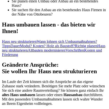
Sie planen einen Umbau oder Anbau an ein bestehendes
Haus?
Sie suchen für den Anbau an ein bestehendes Haus Firmen in
der Nähe von Ottobeuren?
Haus umbauen lassen - das bieten wir
Ihnen!
Haus neu strukturieren
Wann lohnen sich Umbaumaßnahmen?
Tipps
Dauer
Modul? Kosten? Holz als Baustoff?
Richtig planen
Haus
neu strukturieren
Altbauten modernisieren
Vorschriften
Kosten und
Förderung
Geänderte Ansprüche:
Sie wollen Ihr Haus neu strukturieren
Im Laufe der Zeit können sich die Ansprüche an das eigene
Zuhause stark verändern. Benötigen Sie mehr Platz oder wünschen
Sie sich eine andere Raumverteilung? Sie können ganz einfach Ihr
altes Haus umbauen
lassen oder einen
Hausanbau
durchführen.
Mit den passenden Umbaumaßnahmen lassen sich wahre Wunder
an Ihrem Eigenheim vollbringen.