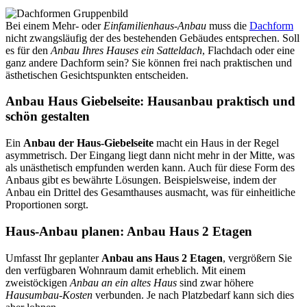
Bei einem Mehr- oder
Einfamilienhaus-Anbau
muss die
Dachform
nicht zwangsläufig der des bestehenden Gebäudes entsprechen. Soll
es für den
Anbau Ihres Hauses ein Satteldach
, Flachdach oder eine
ga
nz
andere
Dachform
sein? Sie k
önnen frei nach praktischen und
ästhetischen Gesichtspunkten entscheiden.
Anbau Haus Giebelseite: Hausanbau praktisch und
schön gestalten
Ein
Anbau der Haus-Giebelseite
macht ein Haus in der Regel
asymmetrisch. Der Eingang liegt dann nicht mehr in der Mitte, was
als unästhetisch empfunden werden kann. Auch für diese Form des
Anbaus gibt es bewährte Lösungen. Beispielsweise, indem der
Anbau ein Drittel des Gesamthauses ausmacht, was für einheitliche
Proportionen sorgt.
Haus-Anbau planen: Anbau Haus 2 Etagen
Umfasst Ihr geplanter
Anbau ans Haus 2 Etagen
, vergrößern Sie
den verfügbaren Wohnraum damit erheblich. Mit einem
zweistöckigen
Anbau an ein altes Haus
sind zwar höhere
Hausumbau-Kosten
verbunden. Je nach Platzbedarf kann sich dies