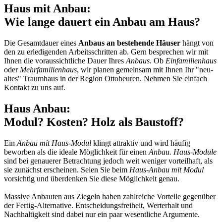
Haus mit Anbau:
Wie lange dauert ein Anbau am Haus?
Die Gesamtdauer eines
Anbaus an bestehende Häuser
hängt von
den zu erledigenden Arbeitsschritten ab. Gern besprechen wir mit
Ihnen die voraussichtliche Dauer Ihres
Anbaus
. Ob
Einfamilienhaus
oder
Mehrfamilienhaus
, wir planen gemeinsam mit Ihnen Ihr "neu-
altes" Traumhaus in der Region Ottobeuren. Nehmen Sie einfach
Kontakt zu uns auf.
Haus Anbau:
Modul? Kosten? Holz als Baustoff?
Ein
Anbau mit Haus-Modul
klingt attraktiv und wird häufig
beworben als die ideale Möglichkeit für einen
Anbau. Haus-Module
sind bei genauerer Betrachtung jedoch weit weniger vorteilhaft, als
sie zunächst erscheinen. Seien Sie beim
Haus-Anbau mit Modul
vorsichtig und überdenken Sie diese Möglichkeit genau.
Massive Anbauten aus Ziegeln haben zahlreiche Vorteile gegenüber
der Fertig-Alternative. Entscheidungsfreiheit, Werterhalt und
Nachhaltigkeit sind dabei nur ein paar wesentliche Argumente.