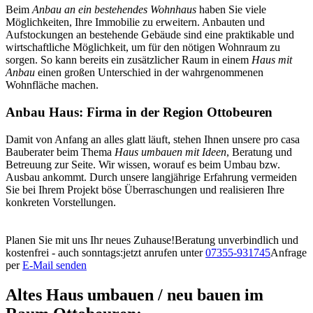
Beim
Anbau an ein bestehendes Wohnhaus
haben Sie viele
Möglichkeiten, Ihre Immobilie zu erweitern. Anbauten und
Aufstockungen an bestehende Gebäude sind eine praktikable und
wirtschaftliche Möglichkeit, um für den nötigen Wohnraum zu
sorgen. So kann bereits ein zusätzlicher Raum in einem
Haus mit
Anbau
einen großen Unterschied in der wahrgenommenen
Wohnfläche machen.
Anbau Haus: Firma in der Region Ottobeuren
Damit von Anfang an alles glatt läuft, stehen Ihnen unsere pro
casa
Bauberater beim Thema
Haus umbauen mit Ideen
, Beratung und
Betreuung zur Seite. Wir wissen, worauf es beim Umbau bzw.
Ausbau ankommt. Durch unsere langjährige Erfahrung vermeiden
Sie bei Ihrem Projekt böse Überraschungen und realisieren Ihre
konkreten Vorstellungen.
Planen Sie mit uns Ihr neues Zuhause!
Beratung unverbindlich und
kostenfrei - auch sonntags:
jetzt anrufen unter
07355-931745
Anfrage
per
E-Mail senden
Altes Haus umbauen / neu bauen im