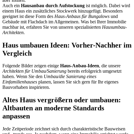
aber lohnen.
Auch ein
Hausanbau durch Aufstockung
ist möglich. Dabei wird
einem Haus ein zusätzliches Stockwerk hinzugefügt. Besonders
geeignet ist diese Form des
Haus-Anbaus für Bungalows
und
Gebäude mit Flachdach im Allgemeinen. Was bei Ihrer Immobilie
machbar ist, erfahren Sie von unseren spezialisierten
Hausumbau-
Architekten
.
Haus umbauen Ideen: Vorher-Nachher im
Vergleich
Folgende Bilder zeigen einige
Haus-Anbau-Ideen
, die unsere
Architekten für Umbau/Sanierung
bereits erfolgreich umgesetzt
haben. Wenn Sie den
Umbau/die Sanierung eines
Einfamilienhauses
planen, lassen Sie sich gern für Ihr eigenes
Bauvorhaben inspirieren.
Altes Haus vergrößern oder umbauen:
Altbauten an moderne Standards
anpassen
Jede Zeitperiode zeichnet sich durch charakteristische Bauweisen