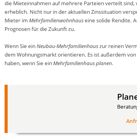
die Mieteinnahmen auf mehrere Parteien verteilt sind, v
erheblich. Nicht nur in der aktuellen Zinssituation v
Mieter im
Mehrfamilienwohnhaus
eine solide Rendite. A
Prognosen für die Zukunft zu.
Wenn Sie ein
Neubau-Mehrfamilienhaus
zur reinen Vermi
dem Wohnungsmarkt orientieren. Es ist außerdem von V
haben, wenn Sie ein
Mehrfamilienhaus planen
.
Plane
Beratung
Anf