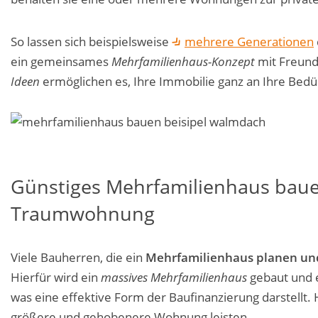
So lassen sich beispielsweise
mehrere Generationen
ein gemeinsames
Mehrfamilienhaus-Konzept
mit Freund
Ideen
ermöglichen es, Ihre Immobilie ganz an Ihre Bed
Günstiges Mehrfamilienhaus baue
Traumwohnung
Viele Bauherren, die ein
Mehrfamilienhaus planen un
Hierfür wird ein
massives Mehrfamilienhaus
gebaut und e
was eine effektive Form der Baufinanzierung darstellt.
größere und gehobenere Wohnung leisten.