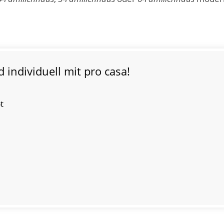
ndividuell mit pro casa!
t