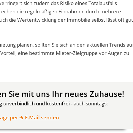
erringert sich zudem das Risiko eines Totalausfalls
ersprechen die regelmäßigen Einnahmen durch mehrere
uch die Wertentwicklung der Immobilie selbst lässt oft gu
etung planen, sollten Sie sich an den aktuellen Trends au
orteil, eine bestimmte Mieter-Zielgruppe vor Augen zu
n Sie mit uns Ihr neues Zuhause!
 unverbindlich und kostenfrei - auch sonntags:
rage per
E-Mail senden