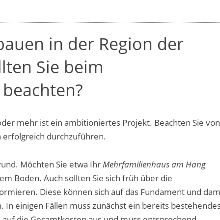
 bauen in der Region der
llten Sie beim
 beachten?
der mehr ist ein ambitioniertes Projekt. Beachten Sie von
 erfolgreich durchzuführen.
grund. Möchten Sie etwa Ihr
Mehrfamilienhaus am Hang
nem Boden. Auch sollten Sie sich früh über die
ormieren. Diese können sich auf das Fundament und dam
 In einigen Fällen muss zunächst ein bereits bestehende
ls auf die Gesamtkosten aus und muss entsprechend