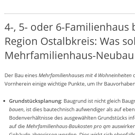
4-, 5- oder 6-Familienhaus
Region Ostalbkreis: Was so
Mehrfamilienhaus-Neubau
Der Bau eines
Mehrfamilienhauses mit 4 Wohneinheiten
o
Vornherein einige wichtige Punkte, um Ihr Bauvorhaben
Grundstücksplanung
: Baugrund ist nicht gleich Bau
bauen
, ist dies bautechnisch aufwendiger als auf ebe
Bodenverhältnisse des ausgewählten Grundstücks inf
auf die
Mehrfamilienhaus-Baukosten pro qm
auswirken.
Gebäude abgerissen werden. Dies wirkt sich ebenfal