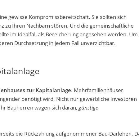
ne gewisse Kompromissbereitschaft. Sie sollten sich
nz zu Ihren Nachbarn stören. Und die gemeinschaftliche
llte im Idealfall als Bereicherung angesehen werden. Um
 deren Durchsetzung in jedem Fall unverzichtbar.
italanlage
enhauses zur Kapitalanlage
. Mehrfamilienhäuser
ender benötigt wird. Nicht nur gewerbliche Investoren
ehr Bauherren wagen sich daran,
günstige
nerseits die Rückzahlung aufgenommener Bau-Darlehen. D