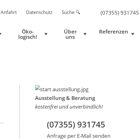
 Anfahrt
Datenschutz
Suche 🔍
(07355) 931745
Öko-
Über
Referenzen
logisch!
uns
Ausstellung & Beratung
kostenfrei und unverbindlich!
(07355) 931745
Anfrage per E-Mail senden