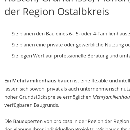
der Region Ostalbkreis
Sie planen den Bau eines 6-, 5- oder 4-Familienhaus
Sie planen eine private oder gewerbliche Nutzung 
Sie legen Wert auf professionelle Beratung und um
Ein
Mehrfamilienhaus bauen
ist eine flexible und inte
lassen sich sowohl privat als auch unternehmerisch nutze
hoher Grundstückspreise ermöglichen
Mehrfamilienha
verfügbaren Baugrunds.
Die Bauexperten von pro casa in der Region der Region
der Planung Ihres individuellen Projekts. Wir bauen Ihr