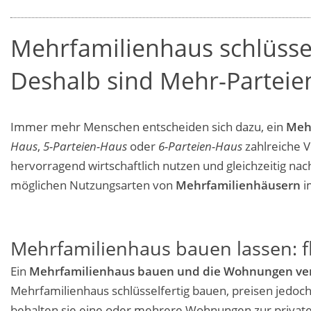
Mehrfamilienhaus schlüssel
Deshalb sind Mehr-Parteie
Immer mehr Menschen entscheiden sich dazu, ein
Meh
Haus
,
5-Parteien-Haus
oder
6-Parteien-Haus
zahlreiche V
hervorragend wirtschaftlich nutzen und gleichzeitig nac
möglichen Nutzungsarten von
Mehrfamilienhäusern
i
Mehrfamilienhaus bauen lassen: f
Ein
Mehrfamilienhaus bauen und die Wohnungen ve
Mehrfamilienhaus schlüsselfertig bauen, preisen jedoc
behalten sie eine oder mehrere Wohnungen zur privat