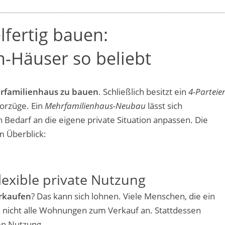
fertig bauen:
n-Häuser so beliebt
rfamilienhaus zu bauen
. Schließlich besitzt ein
4-Parteie
orzüge. Ein
Mehrfamilienhaus-Neubau
lässt sich
h Bedarf an die eigene private Situation anpassen. Die
m Überblick:
lexible private Nutzung
rkaufen
? Das kann sich lohnen. Viele Menschen, die ein
h nicht alle Wohnungen zum Verkauf an. Stattdessen
en Nutzung.