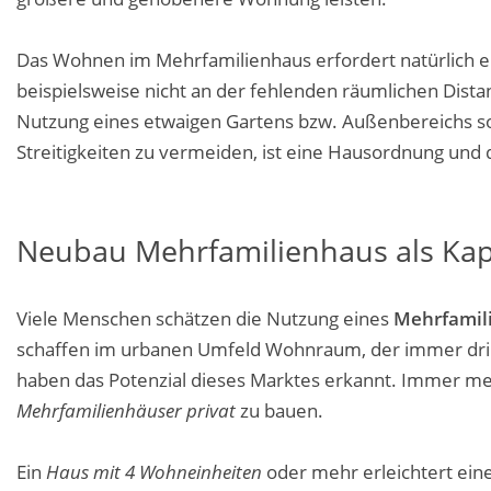
Das Wohnen im Mehrfamilienhaus erfordert natürlich ei
beispielsweise nicht an der fehlenden räumlichen Dista
Nutzung eines etwaigen Gartens bzw. Außenbereichs so
Streitigkeiten zu vermeiden, ist eine Hausordnung und
Neubau Mehrfamilienhaus als Kap
Viele Menschen schätzen die Nutzung eines
Mehrfamili
schaffen im urbanen Umfeld Wohnraum, der immer dring
haben das Potenzial dieses Marktes erkannt. Immer m
Mehrfamilienhäuser privat
zu bauen.
Ein
Haus mit 4 Wohneinheiten
oder mehr erleichtert ei