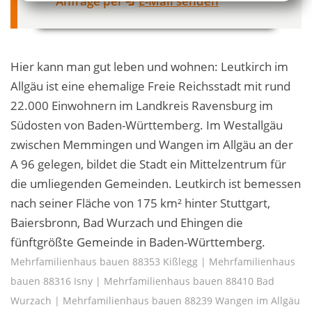
Anfrage per
E-Mail senden
Hier kann man gut leben und wohnen: Leutkirch im
Allgäu ist eine ehemalige Freie Reichsstadt mit rund
22.000 Einwohnern im Landkreis Ravensburg im
Südosten von Baden-Württemberg. Im Westallgäu
zwischen Memmingen und Wangen im Allgäu an der
A 96 gelegen, bildet die Stadt ein Mittelzentrum für
die umliegenden Gemeinden. Leutkirch ist bemessen
nach seiner Fläche von 175 km² hinter Stuttgart,
Baiersbronn, Bad Wurzach und Ehingen die
fünftgrößte Gemeinde in Baden-Württemberg.
Mehrfamilienhaus bauen 88353 Kißlegg
|
Mehrfamilienhaus
bauen 88316 Isny
|
Mehrfamilienhaus bauen 88410 Bad
Wurzach
|
Mehrfamilienhaus bauen 88239 Wangen im Allgäu