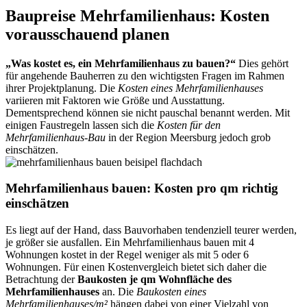
Baupreise Mehrfamilienhaus: Kosten
vorausschauend planen
„Was kostet es, ein Mehrfamilienhaus zu bauen?“
Dies gehört
für angehende Bauherren zu den wichtigsten Fragen im Rahmen
ihrer Projektplanung. Die
Kosten eines Mehrfamilienhauses
variieren mit Faktoren wie Größe und Ausstattung.
Dementsprechend können sie nicht pauschal benannt werden. Mit
einigen Faustregeln lassen sich die
Kosten für den
Mehrfamilienhaus-Bau
in der Region Meersburg jedoch grob
einschätzen.
Mehrfamilienhaus bauen: Kosten pro qm richtig
einschätzen
Es liegt auf der Hand, dass Bauvorhaben tendenziell teurer werden,
je größer sie ausfallen. Ein Mehrfamilienhaus bauen mit 4
Wohnungen kostet in der Regel weniger als mit 5 oder 6
Wohnungen. Für einen Kostenvergleich bietet sich daher die
Betrachtung der
Baukosten je qm Wohnfläche des
Mehrfamilienhauses
an. Die
Baukosten eines
Mehrfamilienhauses/m²
hängen dabei von einer Vielzahl von