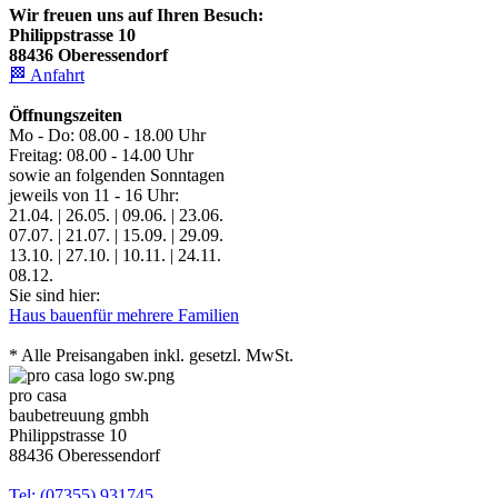
Wir freuen uns auf Ihren Besuch:
Philippstrasse 10
88436 Oberessendorf
🏁 Anfahrt
Öffnungszeiten
Mo - Do: 08.00 - 18.00 Uhr
Freitag: 08.00 - 14.00 Uhr
sowie an folgenden Sonntagen
jeweils von 11 - 16 Uhr:
21.04. | 26.05. | 09.06. | 23.06.
07.07. | 21.07. | 15.09. | 29.09.
13.10. | 27.10. | 10.11. | 24.11.
08.12.
Sie sind hier:
Haus bauen
für mehrere Familien
* Alle Preisangaben inkl. gesetzl. MwSt.
pro casa
baubetreuung gmbh
Philippstrasse 10
88436 Oberessendorf
Tel: (07355) 931745