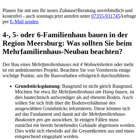
Planen Sie mit uns Ihr neues Zuhause!
Beratung unverbindlich und
kostenfrei - auch sonntags:
jetzt anrufen unter
07355-931745
Anfrage
per
E-Mail senden
4-, 5- oder 6-Familienhaus bauen in der
Region Meersburg: Was sollten Sie beim
Mehrfamilienhaus-Neubau beachten?
Der Bau eines
Mehrfamilienhauses mit 4 Wohneinheiten
oder mehr
ist ein ambitioniertes Projekt. Beachten Sie von Vornherein einige
wichtige Punkte, um Ihr Bauvorhaben erfolgreich durchzuführen.
Grundstücksplanung
: Baugrund ist nicht gleich Baugrund.
Möchten Sie etwa Ihr
Mehrfamilienhaus am Hang bauen
, ist
dies bautechnisch aufwendiger als auf ebenem Boden. Auch
sollten Sie sich früh über die Bodenverhältnisse des
ausgewählten Grundstücks informieren. Diese können sich
auf das Fundament und damit auf die
Mehrfamilienhaus-
Baukosten pro qm
auswirken. In einigen Fällen muss
zunächst ein bereits bestehendes Gebäude abgerissen werden.
Dies wirkt sich ebenfalls auf die Gesamtkosten aus und muss
entsprechend eingeplant werden.