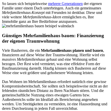
So lassen sich beispielsweise
mehrere Generationen
der eigenen
Familie unter einem Dach unterbringen. Auch ein gemeinsames
Mehrfamilienhaus-Konzept
mit Freunden ist denkbar. Diese und
viele weitere
Mehrfamilienhaus-Ideen
ermöglichen es, Ihre
Immobilie ganz an Ihre Bedürfnisse anzupassen.
Günstiges Mehrfamilienhaus bauen: Finanzierung
der eigenen Traumwohnung
Viele Bauherren, die ein
Mehrfamilienhaus planen und bauen
,
finanzieren auf diese Weise ihre Traumwohnung. Hierfür wird ein
massives Mehrfamilienhaus
gebaut und eine Wohnung selbst
bezogen. Der Rest wird vermietet, was eine effektive Form der
Baufinanzierung darstellt. Häufig können sich Bauherren auf diese
Weise eine weit größere und gehobenere Wohnung leisten.
Das Wohnen im Mehrfamilienhaus erfordert natürlich eine gewisse
Kompromissbereitschaft. Sie sollten sich beispielsweise nicht an der
fehlenden räumlichen Distanz zu Ihren Nachbarn stören. Und die
gemeinschaftliche Nutzung eines etwaigen Gartens bzw.
Außenbereichs sollte im Idealfall als Bereicherung angesehen
werden. Um Streitigkeiten zu vermeiden, ist eine Hausordnung und
deren Durchsetzung in jedem Fall unverzichtbar.