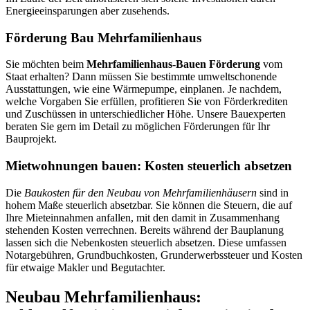
Energieeinsparungen aber zusehends.
Förderung Bau Mehrfamilienhaus
Sie möchten beim
Mehrfamilienhaus-Bauen Förderung
vom
Staat erhalten? Dann müssen Sie bestimmte umweltschonende
Ausstattungen, wie eine Wärmepumpe, einplanen. Je nachdem,
welche Vorgaben Sie erfüllen, profitieren Sie von Förderkrediten
und Zuschüssen in unterschiedlicher Höhe. Unsere Bauexperten
beraten Sie gern im Detail zu möglichen Förderungen für Ihr
Bauprojekt.
Mietwohnungen bauen: Kosten steuerlich absetzen
Die
Baukosten für den Neubau von Mehrfamilienhäusern
sind in
hohem Maße steuerlich absetzbar. Sie können die Steuern, die auf
Ihre Mieteinnahmen anfallen, mit den damit in Zusammenhang
stehenden Kosten verrechnen. Bereits während der Bauplanung
lassen sich die Nebenkosten steuerlich absetzen. Diese umfassen
Notargebühren, Grundbuchkosten, Grunderwerbssteuer und Kosten
für etwaige Makler und Begutachter.
Neubau Mehrfamilienhaus: