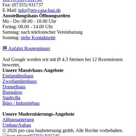
Fax: (07355) 931737
E-Mail:
info@pro-casa-bau.de
Ausstellungshaus Öffnungszeiten
Mo - Do: 08.00 - 18.00 Uhr
Freitag: 08.00 - 14.00 Uhr
Samstag: nach telefonischer Vereinbarung
Sonntag:
siehe Kontaktseite
🏁 Anfahrt Routenplaner
Auf Google werden wir mit Ø 4.3 Sternen bei 12 Rezensionen
bewertet.
Unsere Massivhaus-Angebote
Einfamilienhaus
Zweifamilienhaus
Doppelhaus
Bungalow
Stadtvilla
Büro / Industriebau
Unsere Modernisierungs-Angebote
Altbausanierung
Umbau/Anbau
© 2026 pro casa baubetreuung gmbh. Alle Rechte vorbehalten.
(07355) 931745