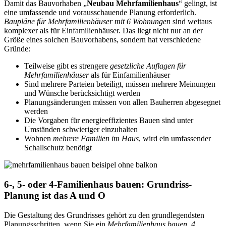
Damit das Bauvorhaben „
Neubau Mehrfamilienhaus
“ gelingt, ist
eine umfassende und vorausschauende Planung erforderlich.
Baupläne für Mehrfamilienhäuser mit 6 Wohnungen
sind weitaus
komplexer als für Einfamilienhäuser. Das liegt nicht nur an der
Größe eines solchen Bauvorhabens, sondern hat verschiedene
Gründe:
Teilweise gibt es strengere
gesetzliche Auflagen für
Mehrfamilienhäuser
als für Einfamilienhäuser
Sind mehrere Parteien beteiligt, müssen mehrere Meinungen
und Wünsche berücksichtigt werden
Planungsänderungen müssen von allen Bauherren abgesegnet
werden
Die Vorgaben für energieeffizientes Bauen sind unter
Umständen schwieriger einzuhalten
Wohnen
mehrere Familien im Haus
, wird ein umfassender
Schallschutz benötigt
6-, 5- oder 4-Familienhaus bauen: Grundriss-
Planung ist das A und O
Die Gestaltung des Grundrisses gehört zu den grundlegendsten
Planungsschritten, wenn Sie ein
Mehrfamilienhaus bauen. 4