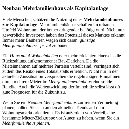
Neubau Mehrfamilienhaus als Kapitalanlage
Viele Menschen schätzen die Nutzung eines
Mehrfamilienhauses
zur Kapitalanlage
. Mehrfamilienhäuser schaffen im urbanen
Umfeld Wohnraum, der immer dringender benötigt wird. Nicht nur
gewerbliche Investoren haben das Potenzial dieses Marktes erkannt.
Immer mehr Bauherren wagen sich daran,
günstige
Mehrfamilienhäuser privat
zu bauen.
Ein
Haus mit 4 Wohneinheiten
oder mehr erleichtert einerseits die
Rückzahlung aufgenommener Bau-Darlehen. Da die
Mieteinnahmen auf mehrere Parteien verteilt sind, verringert sich
zudem das Risiko eines Totalausfalls erheblich. Nicht nur in der
aktuellen Zinssituation versprechen die regelmäßigen Einnahmen
durch mehrere Mieter im
Mehrfamilienwohnhaus
eine solide
Rendite. Auch die Wertentwicklung der Immobilie selbst lässt oft
gute Prognosen für die Zukunft zu.
Wenn Sie ein
Neubau-Mehrfamilienhaus
zur reinen Vermietung
planen, sollten Sie sich an den aktuellen Trends auf dem
Wohnungsmarkt orientieren. Es ist außerdem von Vorteil, eine
bestimmte Mieter-Zielgruppe vor Augen zu haben, wenn Sie ein
Mehrfamilienhaus planen
.