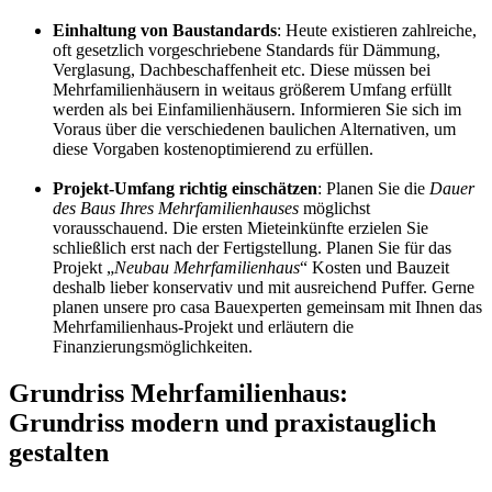
Einhaltung von Baustandards
: Heute existieren zahlreiche,
oft gesetzlich vorgeschriebene Standards für Dämmung,
Verglasung, Dachbeschaffenheit etc. Diese müssen bei
Mehrfamilienhäusern in weitaus größerem Umfang erfüllt
werden als bei Einfamilienhäusern. Informieren Sie sich im
Voraus über die verschiedenen baulichen Alternativen, um
diese Vorgaben kostenoptimierend zu erfüllen.
Projekt-Umfang richtig einschätzen
: Planen Sie die
Dauer
des Baus Ihres Mehrfamilienhauses
möglichst
vorausschauend. Die ersten Mieteinkünfte erzielen Sie
schließlich erst nach der Fertigstellung. Planen Sie für das
Projekt „
Neubau Mehrfamilienhaus
“ Kosten und Bauzeit
deshalb lieber konservativ und mit ausreichend Puffer. Gerne
planen unsere pro casa Bauexperten gemeinsam mit Ihnen das
Mehrfamilienhaus-Projekt und erläutern die
Finanzierungsmöglichkeiten.
Grundriss Mehrfamilienhaus:
Grundriss modern und praxistauglich
gestalten