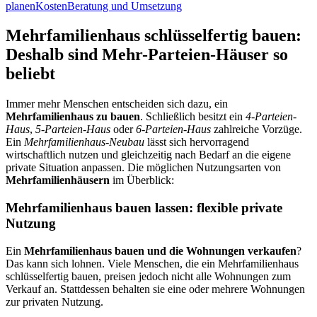
planen
Kosten
Beratung und Umsetzung
Mehrfamilienhaus schlüsselfertig bauen:
Deshalb sind Mehr-Parteien-Häuser so
beliebt
Immer mehr Menschen entscheiden sich dazu, ein
Mehrfamilienhaus zu bauen
. Schließlich besitzt ein
4-Parteien-
Haus
,
5-Parteien-Haus
oder
6-Parteien-Haus
zahlreiche Vorzüge.
Ein
Mehrfamilienhaus-Neubau
lässt sich hervorragend
wirtschaftlich nutzen und gleichzeitig nach Bedarf an die eigene
private Situation anpassen. Die möglichen Nutzungsarten von
Mehrfamilienhäusern
im Überblick:
Mehrfamilienhaus bauen lassen: flexible private
Nutzung
Ein
Mehrfamilienhaus bauen und die Wohnungen verkaufen
?
Das kann sich lohnen. Viele Menschen, die ein Mehrfamilienhaus
schlüsselfertig bauen, preisen jedoch nicht alle Wohnungen zum
Verkauf an. Stattdessen behalten sie eine oder mehrere Wohnungen
zur privaten Nutzung.