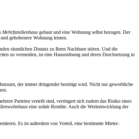
s Mehrfamilienhaus
gebaut und eine Wohnung selbst bezogen. Der
re und gehobenere Wohnung leisten.
lenden räumlichen Distanz zu Ihren Nachbarn stören. Und die
eiten zu vermeiden, ist eine Hausordnung und deren Durchsetzung in
nraum, der immer dringender benötigt wird. Nicht nur gewerbliche
uen.
ere Parteien verteilt sind, verringert sich zudem das Risiko eines
ilienwohnhaus
eine solide Rendite. Auch die Wertentwicklung der
ntieren. Es ist außerdem von Vorteil, eine bestimmte Mieter-