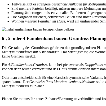
Teilweise gibt es strengere
gesetzliche Auflagen für Mehrfamil
Sind mehrere Parteien beteiligt, müssen mehrere Meinungen 
Planungsänderungen müssen von allen Bauherren abgesegnet
Die Vorgaben für energieeffizientes Bauen sind unter Umständ
Wohnen
mehrere Familien im Haus
, wird ein umfassender Sch
6-, 5- oder 4-Familienhaus bauen: Grundriss-Planun
Die Gestaltung des Grundrisses gehört zu den grundlegendsten Planu
Mehrfamilienhäuser mit 6 Wohnungen
. Das wichtigste ist, die Wohn
keine Grenzen gesetzt.
Ein
4-Familienhaus-Grundriss
kann beispielsweise als
Doppelhaus mi
können dann teurer vermietet und das Haus architektonisch interessant
Oder man entscheidet sich für eine klassisch symmetrische Variante, 
sparen kann. Der
Grundriss Ihres Mehrfamilienhaus-Neubaus
sollte
Mehrfamilienhaus
zu planen.
Planen Sie mit uns Ihr neues Zuhause!
Beratung unverbindlich und kos