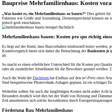
Baupreise Mehrfamilienhaus: Kosten vora
„Was kostet es, ein Mehrfamilienhaus zu bauen?“
Dies gehört für
Faktoren wie Größe und Ausstattung. Dementsprechend können sie nic
jedoch grob einschätzen.
Mehrfamilienhaus bauen: Kosten pro qm richtig eins
Es liegt auf der Hand, dass Bauvorhaben tendenziell teurer werden, 
Kostenvergleich bietet sich daher die Betrachtung der
Baukosten je 
ab.
So macht es einen erheblichen Unterschied für die Kosten pro Quadra
oder als zusätzlicher Abstellraum für die Bewohner genutzt werden
Auch die Wahl der
Dachform
hat Einfluss auf den
m²-Preis eines Ne
Sind beispielsweise Photovoltaik-Anlagen geplant, ist ein schräges 
Weiterhin sollten Sie auch die langfristigen Kosten nicht außer Acht 
Besonders deutlich wird dies bei der Wahl von Heizung und Dämmu
Zeit amortisieren sich solche Investitionen durch Energieeinsparung
Förderung Bau Mehrfamilienhaus