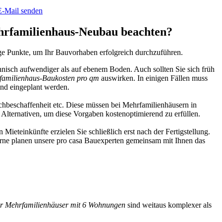
E-Mail senden
Mehrfamilienhaus-Neubau beachten?
ige Punkte, um Ihr Bauvorhaben erfolgreich durchzuführen.
echnisch aufwendiger als auf ebenem Boden. Auch sollten Sie sich früh
familienhaus-Baukosten pro qm
auswirken. In einigen Fällen muss
end eingeplant werden.
achbeschaffenheit etc. Diese müssen bei Mehrfamilienhäusern in
 Alternativen, um diese Vorgaben kostenoptimierend zu erfüllen.
Mieteinkünfte erzielen Sie schließlich erst nach der Fertigstellung.
Gerne planen unsere pro casa Bauexperten gemeinsam mit Ihnen das
ür Mehrfamilienhäuser mit 6 Wohnungen
sind weitaus komplexer als