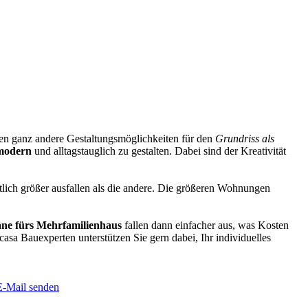
en ganz andere Gestaltungsmöglichkeiten für den
Grundriss als
modern
und alltagstauglich zu gestalten. Dabei sind der Kreativität
lich größer ausfallen als die andere. Die größeren Wohnungen
ne fürs Mehrfamilienhaus
fallen dann einfacher aus, was Kosten
sa Bauexperten unterstützen Sie gern dabei, Ihr individuelles
E-Mail senden