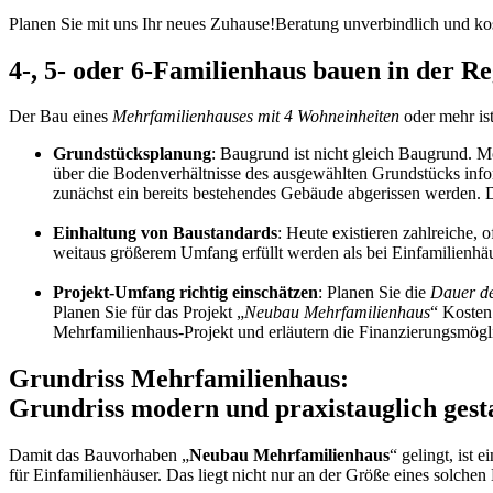
Planen Sie mit uns Ihr neues Zuhause!
Beratung unverbindlich und kos
4-, 5- oder 6-Familienhaus bauen in der 
Der Bau eines
Mehrfamilienhauses mit 4 Wohneinheiten
oder mehr ist
Grundstücksplanung
: Baugrund ist nicht gleich Baugrund. 
über die Bodenverhältnisse des ausgewählten Grundstücks info
zunächst ein bereits bestehendes Gebäude abgerissen werden. 
Einhaltung von Baustandards
: Heute existieren zahlreiche,
weitaus größerem Umfang erfüllt werden als bei Einfamilienhäu
Projekt-Umfang richtig einschätzen
: Planen Sie die
Dauer de
Planen Sie für das Projekt „
Neubau Mehrfamilienhaus
“ Kosten
Mehrfamilienhaus-Projekt und erläutern die Finanzierungsmög
Grundriss Mehrfamilienhaus:
Grundriss modern und praxistauglich gest
Damit das Bauvorhaben „
Neubau Mehrfamilienhaus
“ gelingt, ist
für Einfamilienhäuser. Das liegt nicht nur an der Größe eines solch