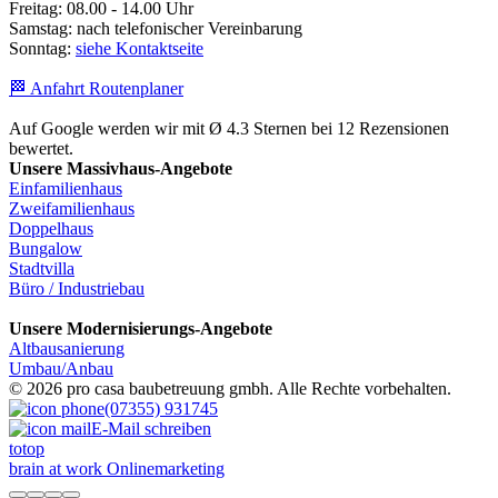
Freitag: 08.00 - 14.00 Uhr
Samstag: nach telefonischer Vereinbarung
Sonntag:
siehe Kontaktseite
🏁 Anfahrt Routenplaner
Auf Google werden wir mit Ø 4.3 Sternen bei 12 Rezensionen
bewertet.
Unsere Massivhaus-Angebote
Einfamilienhaus
Zweifamilienhaus
Doppelhaus
Bungalow
Stadtvilla
Büro / Industriebau
Unsere Modernisierungs-Angebote
Altbausanierung
Umbau/Anbau
© 2026 pro casa baubetreuung gmbh. Alle Rechte vorbehalten.
(07355) 931745
E-Mail schreiben
totop
brain at work Onlinemarketing