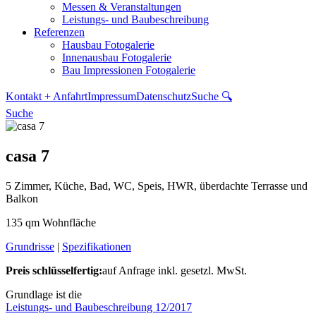
Messen & Veranstaltungen
Leistungs- und Baubeschreibung
Referenzen
Hausbau Fotogalerie
Innenausbau Fotogalerie
Bau Impressionen Fotogalerie
Kontakt + Anfahrt
Impressum
Datenschutz
Suche 🔍
Suche
casa 7
5 Zimmer, Küche, Bad, WC, Speis, HWR, überdachte Terrasse und
Balkon
135 qm Wohnfläche
Grundrisse
|
Spezifikationen
Preis schlüsselfertig:
auf Anfrage
inkl. gesetzl. MwSt.
Grundlage ist die
Leistungs- und Baubeschreibung 12/2017