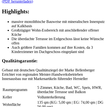
(PDF herunterladen)
Highlights:
massive monolithische Bauweise mit mineralischen Innenputz
auf Kalkbasis
Großzügiger Wohn-Essbereich mit anschließender offener
Küche
Die überdachte Terrasse im Erdgeschoss lässt keine Wünsche
offen
Auch größere Familien kommen auf ihre Kosten, da 3
Kinderzimmer im Dachgeschoss eingeplant sind
Qualitätsgarantie:
Gebaut mit deutschen Qualitätsziegel der Marke Bellenberger
Errichtet von regionalen Meister-Handwerksbetrieben
Innenausbau nur mit Markenartikeln führender Hersteller
5 Zimmer, Küche, Bad, WC, Speis, HWR,
Raumprogramm
überdachte Terrasse und Balkon
Keller
Vollunterkellerung
135 qm (KG: 5,00 qm | EG: 74,00 qm | DG
Wohnfläche
56,00 qm)