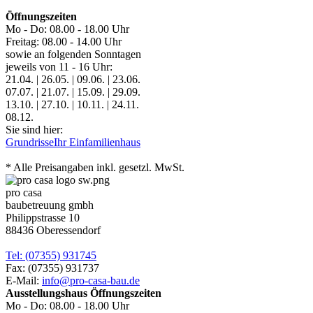
Öffnungszeiten
Mo - Do: 08.00 - 18.00 Uhr
Freitag: 08.00 - 14.00 Uhr
sowie an folgenden Sonntagen
jeweils von 11 - 16 Uhr:
21.04. | 26.05. | 09.06. | 23.06.
07.07. | 21.07. | 15.09. | 29.09.
13.10. | 27.10. | 10.11. | 24.11.
08.12.
Sie sind hier:
Grundrisse
Ihr Einfamilienhaus
* Alle Preisangaben inkl. gesetzl. MwSt.
pro casa
baubetreuung gmbh
Philippstrasse 10
88436 Oberessendorf
Tel: (07355) 931745
Fax: (07355) 931737
E-Mail:
info@pro-casa-bau.de
Ausstellungshaus Öffnungszeiten
Mo - Do: 08.00 - 18.00 Uhr