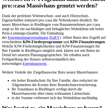
pro::casa Massivhaus genutzt werden?
Dank der perfekten Wärmeschutz- und auch Hitzeschutz-
Eigenschaften reduziert pro::casa die Nebenkosten deutlich. Ihr
neues
Massivhaus
in Riedlingen vom Bauunternehmen pro::casa
sorgt so für ein nachhaltiges und behagliches Wohnklima mit hoher
Preis-Leistungs-Qualität. Die Einhaltung
der
Energieeinsparverordnung (EnEV)
öffnet Ihnen den Zugriff auf
verschiedene
KfW-Förderprogramme
und
KfW-Finanzierungen
.
Welche KfW-Fördermöglichkeiten und KfW-Finanzierungen für
Ihre Familie in
Riedlingen
möglich sind, klären wir mit Ihnen im
Detail bei unseren Planungsgesprächen. Sie erhalten nach
Fertigstellung des Hauses selbstverständlich den
notwendigen
Energieausweis
.
Weitere Vorteile der Ziegelbauweise Ihres neuen Massivhauses:
ein hoher Brandschutz für Ihre Familie, dies reduziert im
Allgemeinen die Kosten Ihrer Brandschutzversicherung.
Ihr Traumhaus in
Riedlingen
verfügt durch die
Massivbauweise über einen wirksamen Lärmschutz.
in der Summe verbessert sich das Wohnklima nachhaltig.