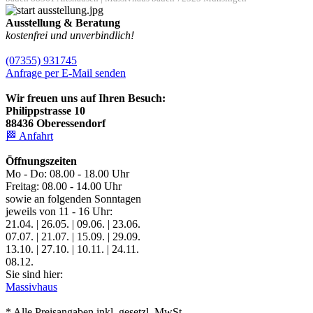
Ausstellung & Beratung
kostenfrei und unverbindlich!
(07355) 931745
Anfrage per E-Mail senden
Wir freuen uns auf Ihren Besuch:
Philippstrasse 10
88436 Oberessendorf
🏁 Anfahrt
Öffnungszeiten
Mo - Do: 08.00 - 18.00 Uhr
Freitag: 08.00 - 14.00 Uhr
sowie an folgenden Sonntagen
jeweils von 11 - 16 Uhr:
21.04. | 26.05. | 09.06. | 23.06.
07.07. | 21.07. | 15.09. | 29.09.
13.10. | 27.10. | 10.11. | 24.11.
08.12.
Sie sind hier:
Massivhaus
* Alle Preisangaben inkl. gesetzl. MwSt.