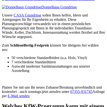
Doppelhaus Grundrisse
Unsere
CASA Grundrisse
sollen Ihnen helfen, Ideen und
Anregungen für Ihr Eigenheim zu erhalten. Diese
Planungsvorschläge verwandeln wir in einem persönlichen
Planungsgespräch mit Ihnen in Ihr individuelles Traumhaus:
Wände, Keller, Dachform, Innenausstattung werden flexibel auf Ihre
Wünsche angepasst.
Zum
Schlüsselfertig-Festpreis
können Sie übrigens frei wählen
aus:
50 verschiedene Standardböden (u.a. Holz, Vinyl)
7 verschiedene Standardtüren
Auswahl moderner Sanitärausstattungen aus unserer
Ausstellung
Planen Sie mit uns Ihr neues Zuhause!
Beratung unverbindlich und
kostenfrei - auch sonntags:
jetzt anrufen unter
07355-931745
Anfrage
per
E-Mail senden
Welches KfW-Programm kann mit einem