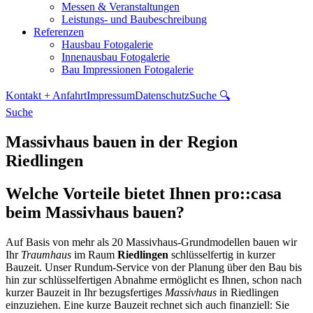
Messen & Veranstaltungen
Leistungs- und Baubeschreibung
Referenzen
Hausbau Fotogalerie
Innenausbau Fotogalerie
Bau Impressionen Fotogalerie
Kontakt + Anfahrt
Impressum
Datenschutz
Suche 🔍
Suche
Massivhaus bauen in der Region
Riedlingen
Welche Vorteile bietet Ihnen pro::casa
beim Massivhaus bauen?
Auf Basis von mehr als 20 Massivhaus-Grundmodellen bauen wir
Ihr
Traumhaus
im Raum
Riedlingen
schlüsselfertig in kurzer
Bauzeit. Unser Rundum-Service von der Planung über den Bau bis
hin zur schlüsselfertigen Abnahme ermöglicht es Ihnen, schon nach
kurzer Bauzeit in Ihr bezugsfertiges
Massivhaus
in Riedlingen
einzuziehen. Eine kurze Bauzeit rechnet sich auch finanziell: Sie