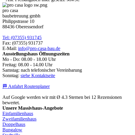
pro casa
baubetreuung gmbh
Philippstrasse 10
88436 Oberessendorf
Tel: (07355) 931745
Fax: (07355) 931737
E-Mail:
info@pro-casa-bau.de
Ausstellungshaus Öffnungszeiten
Mo - Do: 08.00 - 18.00 Uhr
Freitag: 08.00 - 14.00 Uhr
Samstag: nach telefonischer Vereinbarung
Sonntag:
siehe Kontaktseite
🏁 Anfahrt Routenplaner
Auf Google werden wir mit Ø 4.3 Sternen bei 12 Rezensionen
bewertet.
Unsere Massivhaus-Angebote
Einfamilienhaus
Zweifamilienhaus
Doppelhaus
Bungalow