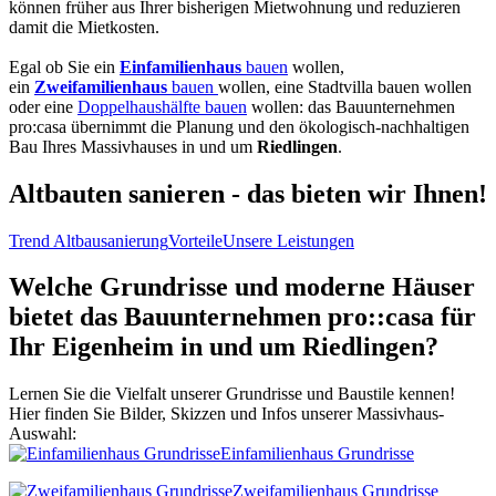
können früher aus Ihrer bisherigen Mietwohnung und reduzieren
damit die Mietkosten.
Egal ob Sie ein
Einfamilienhaus
bauen
wollen,
ein
Zweifamilienhaus
bauen
wollen, eine Stadtvilla bauen wollen
oder eine
Doppelhaushälfte bauen
wollen: das Bauunternehmen
pro:casa übernimmt die Planung und den ökologisch-nachhaltigen
Bau Ihres Massivhauses in und um
Riedlingen
.
Altbauten sanieren - das bieten wir Ihnen!
Trend Altbausanierung
Vorteile
Unsere Leistungen
Welche Grundrisse und moderne Häuser
bietet das Bauunternehmen pro::casa für
Ihr Eigenheim in und um Riedlingen?
Lernen Sie die Vielfalt unserer Grundrisse und Baustile kennen!
Hier finden Sie Bilder, Skizzen und Infos unserer Massivhaus-
Auswahl:
Einfamilienhaus Grundrisse
Zweifamilienhaus Grundrisse