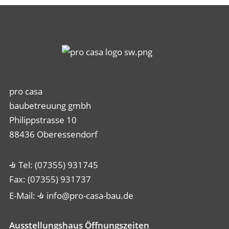
pro casa
baubetreuung gmbh
Philippstrasse 10
88436 Oberessendorf
Tel: (07355) 931745
Fax: (07355) 931737
E-Mail:
info@pro-casa-bau.de
Ausstellungshaus Öffnungszeiten