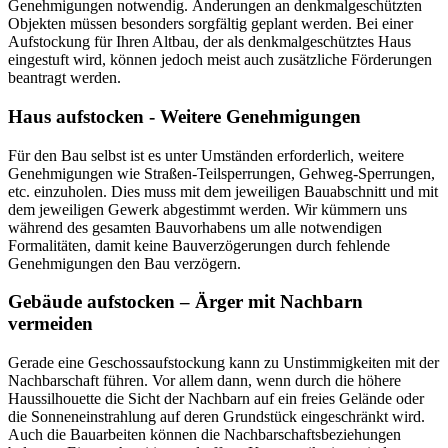
Genehmigungen notwendig. Änderungen an denkmalgeschützten
Objekten müssen besonders sorgfältig geplant werden. Bei einer
Aufstockung für Ihren Altbau, der als denkmalgeschütztes Haus
eingestuft wird, können jedoch meist auch zusätzliche Förderungen
beantragt werden.
Haus aufstocken - Weitere Genehmigungen
Für den Bau selbst ist es unter Umständen erforderlich, weitere
Genehmigungen wie Straßen-Teilsperrungen, Gehweg-Sperrungen,
etc. einzuholen. Dies muss mit dem jeweiligen Bauabschnitt und mit
dem jeweiligen Gewerk abgestimmt werden. Wir kümmern uns
während des gesamten Bauvorhabens um alle notwendigen
Formalitäten, damit keine Bauverzögerungen durch fehlende
Genehmigungen den Bau verzögern.
Gebäude aufstocken – Ärger mit Nachbarn
vermeiden
Gerade eine Geschossaufstockung kann zu Unstimmigkeiten mit der
Nachbarschaft führen. Vor allem dann, wenn durch die höhere
Haussilhouette die Sicht der Nachbarn auf ein freies Gelände oder
die Sonneneinstrahlung auf deren Grundstück eingeschränkt wird.
Auch die Bauarbeiten können die Nachbarschaftsbeziehungen