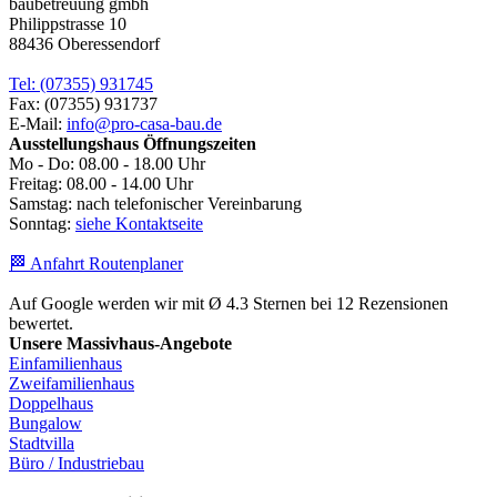
baubetreuung gmbh
Philippstrasse 10
88436 Oberessendorf
Tel: (07355) 931745
Fax: (07355) 931737
E-Mail:
info@pro-casa-bau.de
Ausstellungshaus Öffnungszeiten
Mo - Do: 08.00 - 18.00 Uhr
Freitag: 08.00 - 14.00 Uhr
Samstag: nach telefonischer Vereinbarung
Sonntag:
siehe Kontaktseite
🏁 Anfahrt Routenplaner
Auf Google werden wir mit Ø 4.3 Sternen bei 12 Rezensionen
bewertet.
Unsere Massivhaus-Angebote
Einfamilienhaus
Zweifamilienhaus
Doppelhaus
Bungalow
Stadtvilla
Büro / Industriebau