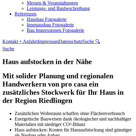
Messen & Veranstaltungen
Leistungs- und Baubeschreibung
Referenzen
Hausbau Fotogalerie
Innenausbau Fotogalerie
Bau Impressionen Fotogalerie
Kontakt + Anfahrt
Impressum
Datenschutz
Suche 🔍
Suche
Haus aufstocken in der Nähe
Mit solider Planung und regionalen
Handwerkern von pro casa ein
zusätzliches Stockwerk für Ihr Haus in
der Region Riedlingen
Zusätzlichen Wohnraum schaffen ohne Flächenverbrauch
Energetische Bauweisen dank ökologischer und nachhaltiger
Materialien mit niedriger CO²-Bilanz
Haus aufstocken: Kosten für Hausaufstockung sind günstiger
als Neubau oder Anbau.