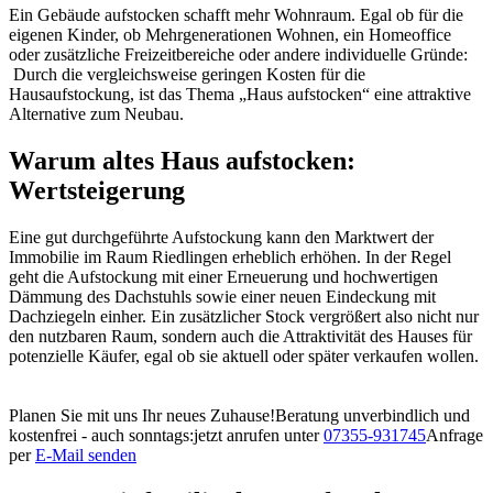
Ein Gebäude aufstocken schafft mehr Wohnraum. Egal ob für die
eigenen Kinder, ob Mehrgenerationen Wohnen, ein Homeoffice
oder zusätzliche Freizeitbereiche oder andere individuelle Gründe:
Durch die vergleichsweise geringen Kosten für die
Hausaufstockung, ist das Thema „Haus aufstocken“ eine attraktive
Alternative zum Neubau.
Warum altes Haus aufstocken:
Wertsteigerung
Eine gut durchgeführte Aufstockung kann den Marktwert der
Immobilie im Raum Riedlingen erheblich erhöhen. In der Regel
geht die Aufstockung mit einer Erneuerung und hochwertigen
Dämmung des Dachstuhls sowie einer neuen Eindeckung mit
Dachziegeln einher. Ein zusätzlicher Stock vergrößert also nicht nur
den nutzbaren Raum, sondern auch die Attraktivität des Hauses für
potenzielle Käufer, egal ob sie aktuell oder später verkaufen wollen.
Planen Sie mit uns Ihr neues Zuhause!
Beratung unverbindlich und
kostenfrei - auch sonntags:
jetzt anrufen unter
07355-931745
Anfrage
per
E-Mail senden