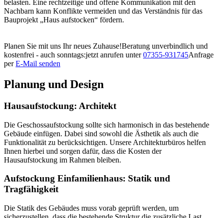
belasten. Eine rechtzeitige und offene Kommunikation mit den
Nachbarn kann Konflikte vermeiden und das Verständnis für das
Bauprojekt „Haus aufstocken“ fördern.
Planen Sie mit uns Ihr neues Zuhause!
Beratung unverbindlich und
kostenfrei - auch sonntags:
jetzt anrufen unter
07355-931745
Anfrage
per
E-Mail senden
Planung und Design
Hausaufstockung: Architekt
Die Geschossaufstockung sollte sich harmonisch in das bestehende
Gebäude einfügen. Dabei sind sowohl die Ästhetik als auch die
Funktionalität zu berücksichtigen. Unsere Architekturbüros helfen
Ihnen hierbei und sorgen dafür, dass die Kosten der
Hausaufstockung im Rahmen bleiben.
Aufstockung Einfamilienhaus: Statik und
Tragfähigkeit
Die Statik des Gebäudes muss vorab geprüft werden, um
sicherzustellen, dass die bestehende Struktur die zusätzliche Last