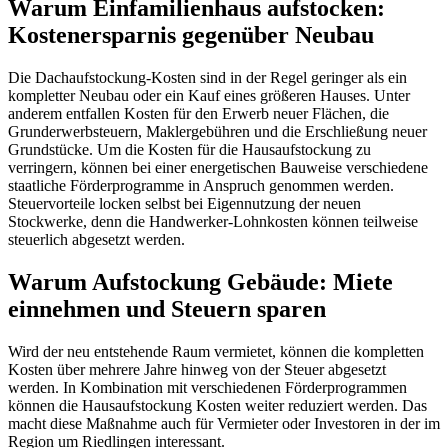
Warum Einfamilienhaus aufstocken:
Kostenersparnis gegenüber Neubau
Die Dachaufstockung-Kosten sind in der Regel geringer als ein
kompletter Neubau oder ein Kauf eines größeren Hauses. Unter
anderem entfallen Kosten für den Erwerb neuer Flächen, die
Grunderwerbsteuern, Maklergebühren und die Erschließung neuer
Grundstücke. Um die Kosten für die Hausaufstockung zu
verringern, können bei einer energetischen Bauweise verschiedene
staatliche Förderprogramme in Anspruch genommen werden.
Steuervorteile locken selbst bei Eigennutzung der neuen
Stockwerke, denn die Handwerker-Lohnkosten können teilweise
steuerlich abgesetzt werden.
Warum Aufstockung Gebäude: Miete
einnehmen und Steuern sparen
Wird der neu entstehende Raum vermietet, können die kompletten
Kosten über mehrere Jahre hinweg von der Steuer abgesetzt
werden. In Kombination mit verschiedenen Förderprogrammen
können die Hausaufstockung Kosten weiter reduziert werden. Das
macht diese Maßnahme auch für Vermieter oder Investoren in der im
Region um Riedlingen interessant.