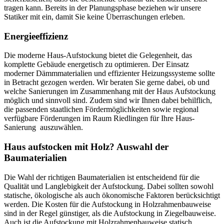
tragen kann. Bereits in der Planungsphase beziehen wir unsere
Statiker mit ein, damit Sie keine Überraschungen erleben.
Energieeffizienz
Die moderne Haus-Aufstockung bietet die Gelegenheit, das
komplette Gebäude energetisch zu optimieren. Der Einsatz
moderner Dämmmaterialien und effizienter Heizungssysteme sollte
in Betracht gezogen werden. Wir beraten Sie gerne dabei, ob und
welche Sanierungen im Zusammenhang mit der Haus Aufstockung
möglich und sinnvoll sind. Zudem sind wir Ihnen dabei behilflich,
die passenden staatlichen Fördermöglichkeiten sowie regional
verfügbare Förderungen im Raum Riedlingen für Ihre Haus-
Sanierung auszuwählen.
Haus aufstocken mit Holz? Auswahl der
Baumaterialien
Die Wahl der richtigen Baumaterialien ist entscheidend für die
Qualität und Langlebigkeit der Aufstockung. Dabei sollten sowohl
statische, ökologische als auch ökonomische Faktoren berücksichtigt
werden. Die Kosten für die Aufstockung in Holzrahmenbauweise
sind in der Regel günstiger, als die Aufstockung in Ziegelbauweise.
Auch ist die Aufstockung mit Holzrahmenbauweise statisch