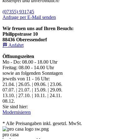
kostenfrei und unverbindlich!
(07355) 931745
Anfrage per E-Mail senden
Wir freuen uns auf Ihren Besuch:
Philippstrasse 10
88436 Oberessendorf
🏁 Anfahrt
Öffnungszeiten
Mo - Do: 08.00 - 18.00 Uhr
Freitag: 08.00 - 14.00 Uhr
sowie an folgenden Sonntagen
jeweils von 11 - 16 Uhr:
21.04. | 26.05. | 09.06. | 23.06.
07.07. | 21.07. | 15.09. | 29.09.
13.10. | 27.10. | 10.11. | 24.11.
08.12.
Sie sind hier:
Modernisieren
* Alle Preisangaben inkl. gesetzl. MwSt.
pro casa