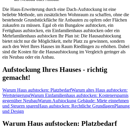
Die Haus-Erweiterung durch eine Dach-Aufstockung ist eine
beliebte Methode, um zusätzlichen Wohnraum zu schaffen, ohne die
bestehende Grundstückfläche für Anbauten zu opfern oder Flächen
zukaufen zu müssen. Egal ob ein Bungalow aufstocken, ein
Fertighaus aufstocken, ein Einfamilienhaus aufstocken oder ein
Mehrfamilienhaus aufstocken Ihr Plan ist: Die Hausaufstockung
bietet nicht nur die Möglichkeit, mehr Platz zu gewinnen, sondern
auch den Wert Ihres Hauses im Raum Riedlingen zu erhöhen. Dabei
sind die Kosten für die Hausaufstockung im Vergleich geringer als
ein Neubau oder ein Anbau.
Aufstockung Ihres Hauses - richtig
gemacht!
Warum Haus aufstocken: Platzbedarf
Warum altes Haus aufstocken:
Wertsteigerung
Warum Einfamilienhaus aufstocken: Kostenersparnis
gegenüber Neubau
Warum Aufstockung Gebäude: Miete einnehmen
und Steuern sparen
Haus aufstocken: Rechtliche Grundlagen
Planung
und Design
Warum Haus aufstocken: Platzbedarf