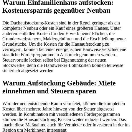
Warum Einfamilienhaus aufstocken:
Kostenersparnis gegenüber Neubau
Die Dachaufstockung-Kosten sind in der Regel geringer als ein
kompletter Neubau oder ein Kauf eines größeren Hauses. Unter
anderem entfallen Kosten für den Erwerb neuer Flächen, die
Grunderwerbsteuern, Maklergebühren und die Erschließung neuer
Grundstücke. Um die Kosten für die Hausaufstockung zu
verringern, können bei einer energetischen Bauweise verschiedene
staatliche Förderprogramme in Anspruch genommen werden.
Steuervorteile locken selbst bei Eigennutzung der neuen
Stockwerke, denn die Handwerker-Lohnkosten können teilweise
steuerlich abgesetzt werden.
Warum Aufstockung Gebäude: Miete
einnehmen und Steuern sparen
Wird der neu entstehende Raum vermietet, können die kompletten
Kosten über mehrere Jahre hinweg von der Steuer abgesetzt
werden. In Kombination mit verschiedenen Förderprogrammen
können die Hausaufstockung Kosten weiter reduziert werden. Das
macht diese Maßnahme auch für Vermieter oder Investoren in der im
Region um Merklingen interessant.