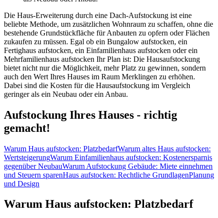
Die Haus-Erweiterung durch eine Dach-Aufstockung ist eine
beliebte Methode, um zusätzlichen Wohnraum zu schaffen, ohne die
bestehende Grundstückfläche für Anbauten zu opfern oder Flächen
zukaufen zu müssen. Egal ob ein Bungalow aufstocken, ein
Fertighaus aufstocken, ein Einfamilienhaus aufstocken oder ein
Mehrfamilienhaus aufstocken Ihr Plan ist: Die Hausaufstockung
bietet nicht nur die Möglichkeit, mehr Platz zu gewinnen, sondern
auch den Wert Ihres Hauses im Raum Merklingen zu erhöhen.
Dabei sind die Kosten für die Hausaufstockung im Vergleich
geringer als ein Neubau oder ein Anbau.
Aufstockung Ihres Hauses - richtig
gemacht!
Warum Haus aufstocken: Platzbedarf
Warum altes Haus aufstocken:
Wertsteigerung
Warum Einfamilienhaus aufstocken: Kostenersparnis
gegenüber Neubau
Warum Aufstockung Gebäude: Miete einnehmen
und Steuern sparen
Haus aufstocken: Rechtliche Grundlagen
Planung
und Design
Warum Haus aufstocken: Platzbedarf