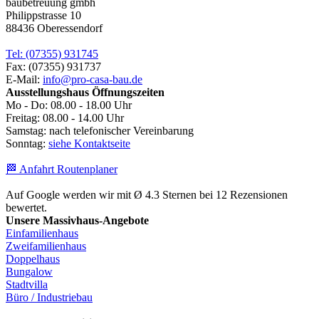
baubetreuung gmbh
Philippstrasse 10
88436 Oberessendorf
Tel: (07355) 931745
Fax: (07355) 931737
E-Mail:
info@pro-casa-bau.de
Ausstellungshaus Öffnungszeiten
Mo - Do: 08.00 - 18.00 Uhr
Freitag: 08.00 - 14.00 Uhr
Samstag: nach telefonischer Vereinbarung
Sonntag:
siehe Kontaktseite
🏁 Anfahrt Routenplaner
Auf Google werden wir mit Ø 4.3 Sternen bei 12 Rezensionen
bewertet.
Unsere Massivhaus-Angebote
Einfamilienhaus
Zweifamilienhaus
Doppelhaus
Bungalow
Stadtvilla
Büro / Industriebau