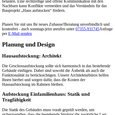
belasten. Eine rechtzeitige und offene Kommunikation mit den
Nachbarn kann Konflikte vermeiden und das Verständnis für das
Bauprojekt „Haus aufstocken“ fördern.
Planen Sie mit uns Ihr neues Zuhause!
Beratung unverbindlich und
kostenfrei - auch sonntags:
jetzt anrufen unter
07355-931745
Anfrage
per
E-Mail senden
Planung und Design
Hausaufstockung: Architekt
Die Geschossaufstockung sollte sich harmonisch in das bestehende
Gebäude einfügen. Dabei sind sowohl die Ästhetik als auch die
Funktionalität zu berücksichtigen. Unsere Architekturbüros helfen
Ihnen hierbei und sorgen dafür, dass die Kosten der
Hausaufstockung im Rahmen bleiben.
Aufstockung Einfamilienhaus: Statik und
Tragfähigkeit
Die Statik des Gebäudes muss vorab geprüft werden, um
sicherzustellen, dass die bestehende Struktur die zusätzliche Last