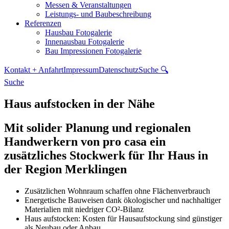
Messen & Veranstaltungen
Leistungs- und Baubeschreibung
Referenzen
Hausbau Fotogalerie
Innenausbau Fotogalerie
Bau Impressionen Fotogalerie
Kontakt + Anfahrt
Impressum
Datenschutz
Suche 🔍
Suche
Haus aufstocken in der Nähe
Mit solider Planung und regionalen
Handwerkern von pro casa ein
zusätzliches Stockwerk für Ihr Haus in
der Region Merklingen
Zusätzlichen Wohnraum schaffen ohne Flächenverbrauch
Energetische Bauweisen dank ökologischer und nachhaltiger
Materialien mit niedriger CO²-Bilanz
Haus aufstocken: Kosten für Hausaufstockung sind günstiger
als Neubau oder Anbau.