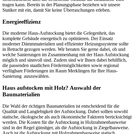
tragen kann. Bereits in der Planungsphase beziehen wir unsere
Statiker mit ein, damit Sie keine Überraschungen erleben.
Energieeffizienz
Die moderne Haus-Aufstockung bietet die Gelegenheit, das
komplette Gebäude energetisch zu optimieren. Der Einsatz
moderner Dämmmaterialien und effizienter Heizungssysteme sollte
in Betracht gezogen werden. Wir beraten Sie gerne dabei, ob und
welche Sanierungen im Zusammenhang mit der Haus Aufstockung
möglich und sinnvoll sind. Zudem sind wir Ihnen dabei behilflich,
die passenden staatlichen Fördermöglichkeiten sowie regional
verfügbare Förderungen im Raum Merklingen für Ihre Haus-
Sanierung auszuwählen.
Haus aufstocken mit Holz? Auswahl der
Baumaterialien
Die Wahl der richtigen Baumaterialien ist entscheidend für die
Qualität und Langlebigkeit der Aufstockung. Dabei sollten sowohl
statische, ökologische als auch ökonomische Faktoren berücksichtigt
werden. Die Kosten für die Aufstockung in Holzrahmenbauweise
sind in der Regel günstiger, als die Aufstockung in Ziegelbauweise.
Auch ist die Aufstockung mit Holzrahmenbauweise statisch