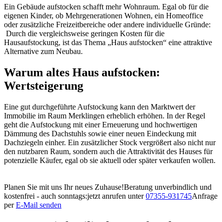
Ein Gebäude aufstocken schafft mehr Wohnraum. Egal ob für die
eigenen Kinder, ob Mehrgenerationen Wohnen, ein Homeoffice
oder zusätzliche Freizeitbereiche oder andere individuelle Gründe:
Durch die vergleichsweise geringen Kosten für die
Hausaufstockung, ist das Thema „Haus aufstocken“ eine attraktive
Alternative zum Neubau.
Warum altes Haus aufstocken:
Wertsteigerung
Eine gut durchgeführte Aufstockung kann den Marktwert der
Immobilie im Raum Merklingen erheblich erhöhen. In der Regel
geht die Aufstockung mit einer Erneuerung und hochwertigen
Dämmung des Dachstuhls sowie einer neuen Eindeckung mit
Dachziegeln einher. Ein zusätzlicher Stock vergrößert also nicht nur
den nutzbaren Raum, sondern auch die Attraktivität des Hauses für
potenzielle Käufer, egal ob sie aktuell oder später verkaufen wollen.
Planen Sie mit uns Ihr neues Zuhause!
Beratung unverbindlich und
kostenfrei - auch sonntags:
jetzt anrufen unter
07355-931745
Anfrage
per
E-Mail senden