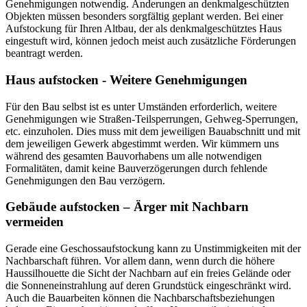
Genehmigungen notwendig. Änderungen an denkmalgeschützten
Objekten müssen besonders sorgfältig geplant werden. Bei einer
Aufstockung für Ihren Altbau, der als denkmalgeschütztes Haus
eingestuft wird, können jedoch meist auch zusätzliche Förderungen
beantragt werden.
Haus aufstocken - Weitere Genehmigungen
Für den Bau selbst ist es unter Umständen erforderlich, weitere
Genehmigungen wie Straßen-Teilsperrungen, Gehweg-Sperrungen,
etc. einzuholen. Dies muss mit dem jeweiligen Bauabschnitt und mit
dem jeweiligen Gewerk abgestimmt werden. Wir kümmern uns
während des gesamten Bauvorhabens um alle notwendigen
Formalitäten, damit keine Bauverzögerungen durch fehlende
Genehmigungen den Bau verzögern.
Gebäude aufstocken – Ärger mit Nachbarn
vermeiden
Gerade eine Geschossaufstockung kann zu Unstimmigkeiten mit der
Nachbarschaft führen. Vor allem dann, wenn durch die höhere
Haussilhouette die Sicht der Nachbarn auf ein freies Gelände oder
die Sonneneinstrahlung auf deren Grundstück eingeschränkt wird.
Auch die Bauarbeiten können die Nachbarschaftsbeziehungen