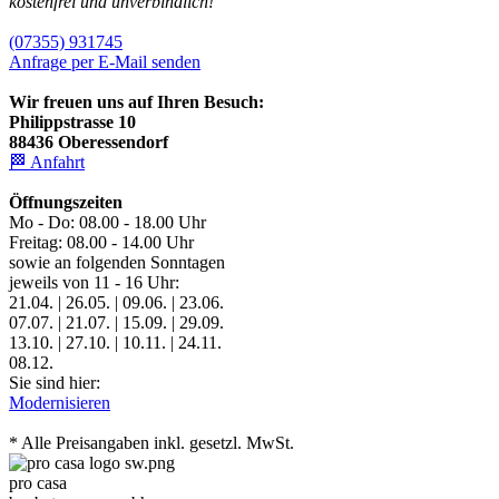
kostenfrei und unverbindlich!
(07355) 931745
Anfrage per E-Mail senden
Wir freuen uns auf Ihren Besuch:
Philippstrasse 10
88436 Oberessendorf
🏁 Anfahrt
Öffnungszeiten
Mo - Do: 08.00 - 18.00 Uhr
Freitag: 08.00 - 14.00 Uhr
sowie an folgenden Sonntagen
jeweils von 11 - 16 Uhr:
21.04. | 26.05. | 09.06. | 23.06.
07.07. | 21.07. | 15.09. | 29.09.
13.10. | 27.10. | 10.11. | 24.11.
08.12.
Sie sind hier:
Modernisieren
* Alle Preisangaben inkl. gesetzl. MwSt.
pro casa