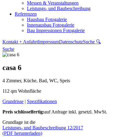
Messen & Veranstaltungen
Leistungs- und Baubeschreibung
Referenzen
Hausbau Fotogalerie
Innenausbau Fotogalerie
Bau Impressionen Fotogalerie
Kontakt + Anfahrt
Impressum
Datenschutz
Suche 🔍
Suche
casa 6
4 Zimmer, Küche, Bad, WC, Speis
112 qm Wohnfläche
Grundrisse
|
Spezifikationen
Preis schlüsselfertig:
auf Anfrage
inkl. gesetzl. MwSt.
Grundlage ist die
Leistungs- und Baubeschreibung 12/2017
(PDF herunterladen)