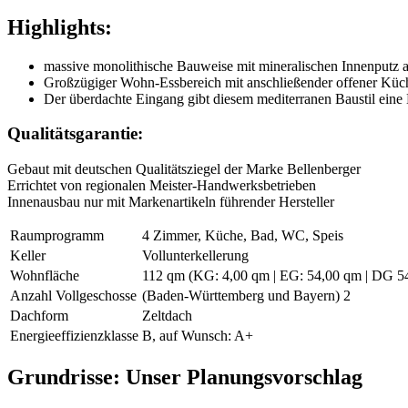
Highlights:
massive monolithische Bauweise mit mineralischen Innenputz a
Großzügiger Wohn-Essbereich mit anschließender offener Küc
Der überdachte Eingang gibt diesem mediterranen Baustil eine
Qualitätsgarantie:
Gebaut mit deutschen Qualitätsziegel der Marke Bellenberger
Errichtet von regionalen Meister-Handwerksbetrieben
Innenausbau nur mit Markenartikeln führender Hersteller
Raumprogramm
4 Zimmer, Küche, Bad, WC, Speis
Keller
Vollunterkellerung
Wohnfläche
112 qm (KG: 4,00 qm | EG: 54,00 qm | DG 5
Anzahl Vollgeschosse
(Baden-Württemberg und Bayern) 2
Dachform
Zeltdach
Energieeffizienzklasse
B, auf Wunsch: A+
Grundrisse: Unser Planungsvorschlag